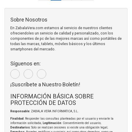
Sobre Nosotros
En ZabalaVera.com estamos al servicio de nuestros clientes
ofreciendoles un servicio de calidad y personalizado, con los
componentes de pc de las mejores marcas así como portátiles de
todas las marcas, tablets, móviles básicos y los últimos
smartphones del mercado.
Síguenos en:
¡Suscríbete a Nuestro Boletín!
INFORMACIÓN BÁSICA SOBRE
PROTECCIÓN DE DATOS
Responsable
: ZABALA VERA INFORMATICA, S.L.
Finalidad
: Responder las consultas planteadas por el usuario y enviarle la
información solicitada;
Legitimación
: Consentimiento del usuario;
Destinatarios
: Solo se realizan cesiones si existe una obligación legal;
Derechos
: Acceder, rectificar y suprimir, así como otros derechos, como se