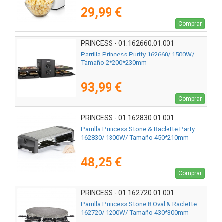
29,99 €
Comprar
PRINCESS - 01.162660.01.001
Parrilla Princess Purify 162660/ 1500W/
Tamaño 2*200*230mm
93,99 €
Comprar
PRINCESS - 01.162830.01.001
Parrilla Princess Stone & Raclette Party
162830/ 1300W/ Tamaño 450*210mm
48,25 €
Comprar
PRINCESS - 01.162720.01.001
Parrilla Princess Stone 8 Oval & Raclette
162720/ 1200W/ Tamaño 430*300mm