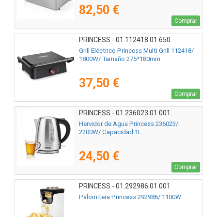
82,50 €
Comprar
PRINCESS - 01.112418.01.650
Grill Eléctrico Princess Multi Grill 112418/
1800W/ Tamaño 275*180mm
37,50 €
Comprar
PRINCESS - 01.236023.01.001
Hervidor de Agua Princess 236023/
2200W/ Capacidad 1L
24,50 €
Comprar
PRINCESS - 01.292986.01.001
Palomitera Princess 292986/ 1100W