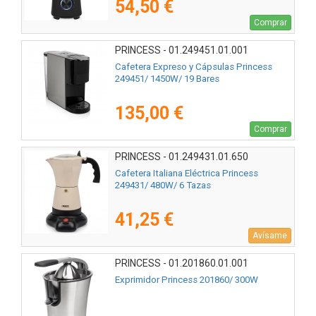
54,50 €
Comprar
PRINCESS - 01.249451.01.001
Cafetera Expreso y Cápsulas Princess
249451/ 1450W/ 19 Bares
135,00 €
Comprar
PRINCESS - 01.249431.01.650
Cafetera Italiana Eléctrica Princess
249431/ 480W/ 6 Tazas
41,25 €
Avísame
PRINCESS - 01.201860.01.001
Exprimidor Princess 201860/ 300W