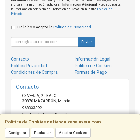
indica en la información adicional;
Información Adicional
: Puede consultar
la información completa de Protección de Datos en nuestra
Política de
Privacidad
.
He leído y acepto la
Política de Privacidad
.
Enviar
Contacto
Información Legal
Política Privacidad
Política de Cookies
Condiciones de Compra
Formas de Pago
Contacto
C/ VERJA, 2 - BAJO
30870
MAZARRÓN
,
Murcia
968333292
tienda.zabalavera@gmail.com
Política de Cookies de tienda.zabalavera.com
Configurar
Rechazar
Aceptar Cookies
Horario