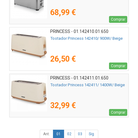
68,99 €
Comprar
PRINCESS - 01.142410.01.650
Tostador Princess 142410/ 900W/ Beige
26,50 €
Comprar
PRINCESS - 01.142411.01.650
Tostador Princess 142411/ 1400W/ Beige
32,99 €
Comprar
Ant.
01
02
03
Sig.