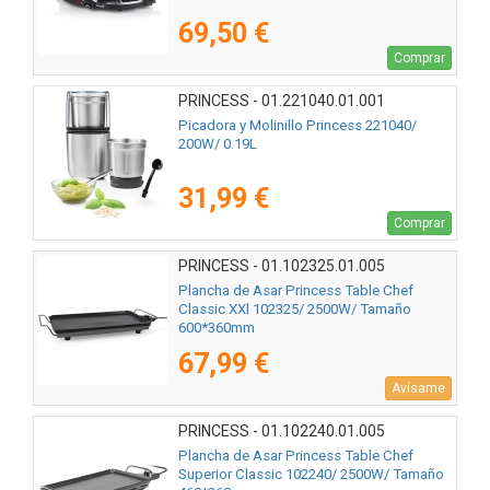
69,50 €
Comprar
PRINCESS - 01.221040.01.001
Picadora y Molinillo Princess 221040/
200W/ 0.19L
31,99 €
Comprar
PRINCESS - 01.102325.01.005
Plancha de Asar Princess Table Chef
Classic XXl 102325/ 2500W/ Tamaño
600*360mm
67,99 €
Avísame
PRINCESS - 01.102240.01.005
Plancha de Asar Princess Table Chef
Superior Classic 102240/ 2500W/ Tamaño