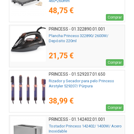
460*260mm
48,75 €
Comprar
PRINCESS - 01.322890.01.001
Plancha Princess 322890/ 2600W/
Depósito 220ml
21,75 €
Comprar
PRINCESS - 01.529207.01.650
Rizador y Secador para pelo Princess
Airstyler 529207/ Púrpura
38,99 €
Comprar
PRINCESS - 01.142402.01.001
Tostador Princess 142402/ 1400W/ Acero
Inoxidable