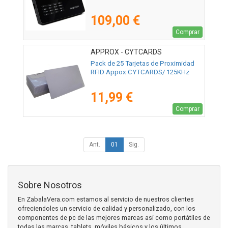
109,00 €
Comprar
APPROX - CYTCARDS
Pack de 25 Tarjetas de Proximidad
RFID Appox CYTCARDS/ 125KHz
11,99 €
Comprar
Ant.
01
Sig.
Sobre Nosotros
En ZabalaVera.com estamos al servicio de nuestros clientes
ofreciendoles un servicio de calidad y personalizado, con los
componentes de pc de las mejores marcas así como portátiles de
todas las marcas, tablets, móviles básicos y los últimos