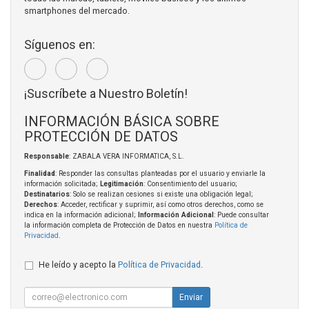
smartphones del mercado.
Síguenos en:
¡Suscríbete a Nuestro Boletín!
INFORMACIÓN BÁSICA SOBRE
PROTECCIÓN DE DATOS
Responsable
: ZABALA VERA INFORMATICA, S.L.
Finalidad
: Responder las consultas planteadas por el usuario y enviarle la
información solicitada;
Legitimación
: Consentimiento del usuario;
Destinatarios
: Solo se realizan cesiones si existe una obligación legal;
Derechos
: Acceder, rectificar y suprimir, así como otros derechos, como se
indica en la información adicional;
Información Adicional
: Puede consultar
la información completa de Protección de Datos en nuestra
Política de
Privacidad
.
He leído y acepto la
Política de Privacidad
.
Enviar