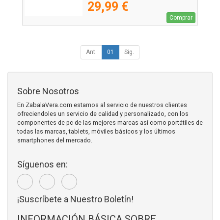
29,99 €
Comprar
Ant.
01
Sig.
Sobre Nosotros
En ZabalaVera.com estamos al servicio de nuestros clientes
ofreciendoles un servicio de calidad y personalizado, con los
componentes de pc de las mejores marcas así como portátiles de
todas las marcas, tablets, móviles básicos y los últimos
smartphones del mercado.
Síguenos en:
¡Suscríbete a Nuestro Boletín!
INFORMACIÓN BÁSICA SOBRE