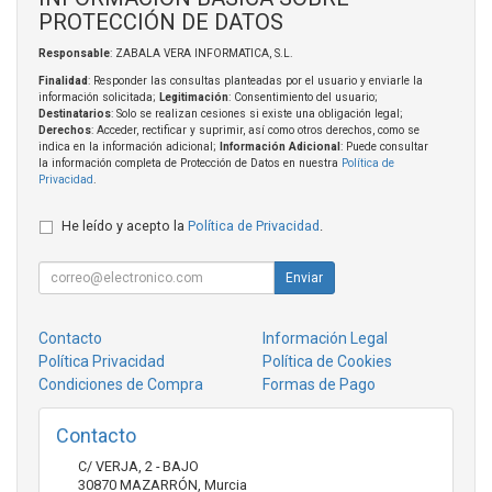
PROTECCIÓN DE DATOS
Responsable
: ZABALA VERA INFORMATICA, S.L.
Finalidad
: Responder las consultas planteadas por el usuario y enviarle la
información solicitada;
Legitimación
: Consentimiento del usuario;
Destinatarios
: Solo se realizan cesiones si existe una obligación legal;
Derechos
: Acceder, rectificar y suprimir, así como otros derechos, como se
indica en la información adicional;
Información Adicional
: Puede consultar
la información completa de Protección de Datos en nuestra
Política de
Privacidad
.
He leído y acepto la
Política de Privacidad
.
Enviar
Contacto
Información Legal
Política Privacidad
Política de Cookies
Condiciones de Compra
Formas de Pago
Contacto
C/ VERJA, 2 - BAJO
30870
MAZARRÓN
,
Murcia