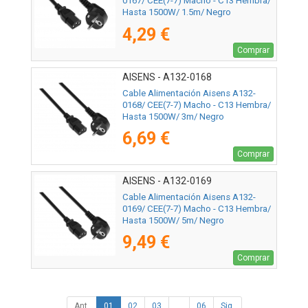
0167/ CEE(7-7) Macho - C13 Hembra/
Hasta 1500W/ 1.5m/ Negro
4,29 €
Comprar
AISENS - A132-0168
Cable Alimentación Aisens A132-
0168/ CEE(7-7) Macho - C13 Hembra/
Hasta 1500W/ 3m/ Negro
6,69 €
Comprar
AISENS - A132-0169
Cable Alimentación Aisens A132-
0169/ CEE(7-7) Macho - C13 Hembra/
Hasta 1500W/ 5m/ Negro
9,49 €
Comprar
Ant.
01
02
03
...
06
Sig.