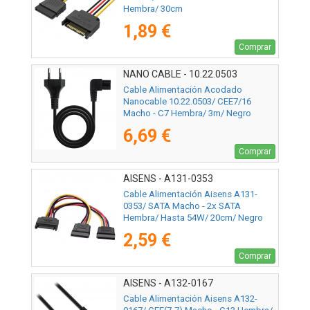
Hembra/ 30cm
1,89 €
Comprar
NANO CABLE - 10.22.0503
Cable Alimentación Acodado
Nanocable 10.22.0503/ CEE7/16
Macho - C7 Hembra/ 3m/ Negro
6,69 €
Comprar
AISENS - A131-0353
Cable Alimentación Aisens A131-
0353/ SATA Macho - 2x SATA
Hembra/ Hasta 54W/ 20cm/ Negro
2,59 €
Comprar
AISENS - A132-0167
Cable Alimentación Aisens A132-