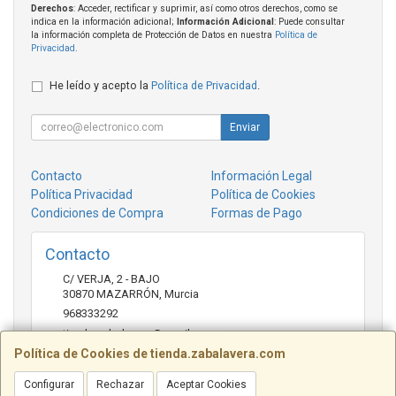
Derechos
: Acceder, rectificar y suprimir, así como otros derechos, como se
indica en la información adicional;
Información Adicional
: Puede consultar
la información completa de Protección de Datos en nuestra
Política de
Privacidad
.
He leído y acepto la
Política de Privacidad
.
Enviar
Contacto
Información Legal
Política Privacidad
Política de Cookies
Condiciones de Compra
Formas de Pago
Contacto
C/ VERJA, 2 - BAJO
30870
MAZARRÓN
,
Murcia
968333292
tienda.zabalavera@gmail.com
Política de Cookies de tienda.zabalavera.com
Configurar
Rechazar
Aceptar Cookies
Horario