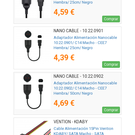
Hembra/ 25cm/ Negro
4,59 €
Comprar
NANO CABLE - 10.22.0901
Adaptador Alimentación Nanocable
10.22.0901/ C14 Macho - CEE7
Hembra/ 25cm/ Negro
4,39 €
Comprar
NANO CABLE - 10.22.0902
Adaptador Alimentación Nanocable
10.22.0902/ C14 Macho - CEE7
Hembra/ 50cm/ Negro
4,69 €
Comprar
VENTION - KDABY
Cable Alimentación 15Pin Vention
KDABY/ SATA Macho - SATA