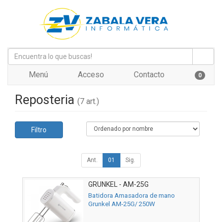
Menú
Acceso
Contacto
0
Reposteria
(7 art.)
Filtro
Ant.
01
Sig.
GRUNKEL - AM-25G
Batidora Amasadora de mano
Grunkel AM-25G/ 250W