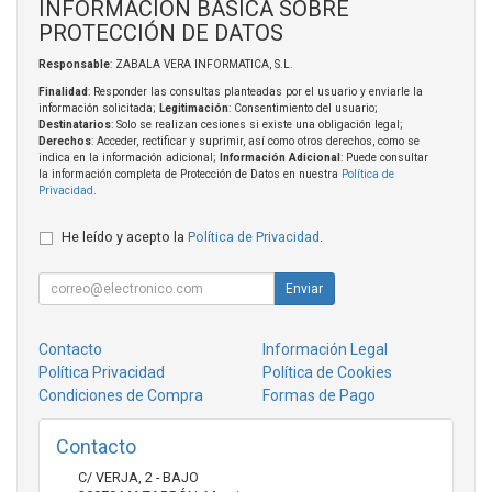
INFORMACIÓN BÁSICA SOBRE
PROTECCIÓN DE DATOS
Responsable
: ZABALA VERA INFORMATICA, S.L.
Finalidad
: Responder las consultas planteadas por el usuario y enviarle la
información solicitada;
Legitimación
: Consentimiento del usuario;
Destinatarios
: Solo se realizan cesiones si existe una obligación legal;
Derechos
: Acceder, rectificar y suprimir, así como otros derechos, como se
indica en la información adicional;
Información Adicional
: Puede consultar
la información completa de Protección de Datos en nuestra
Política de
Privacidad
.
He leído y acepto la
Política de Privacidad
.
Enviar
Contacto
Información Legal
Política Privacidad
Política de Cookies
Condiciones de Compra
Formas de Pago
Contacto
C/ VERJA, 2 - BAJO