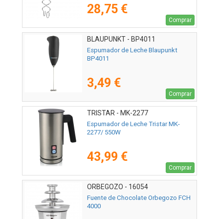
28,75 €
Comprar
BLAUPUNKT - BP4011
Espumador de Leche Blaupunkt
BP4011
3,49 €
Comprar
TRISTAR - MK-2277
Espumador de Leche Tristar MK-
2277/ 550W
43,99 €
Comprar
ORBEGOZO - 16054
Fuente de Chocolate Orbegozo FCH
4000