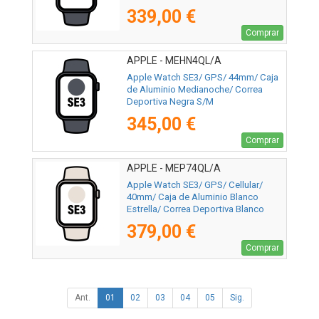
339,00 €
Comprar
APPLE - MEHN4QL/A
Apple Watch SE3/ GPS/ 44mm/ Caja
de Aluminio Medianoche/ Correa
Deportiva Negra S/M
345,00 €
Comprar
APPLE - MEP74QL/A
Apple Watch SE3/ GPS/ Cellular/
40mm/ Caja de Aluminio Blanco
Estrella/ Correa Deportiva Blanco
Estrella M/L
379,00 €
Comprar
Ant.
01
02
03
04
05
Sig.