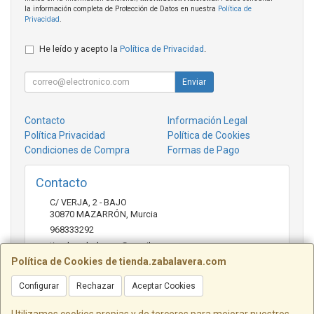
la información completa de Protección de Datos en nuestra
Política de
Privacidad
.
He leído y acepto la
Política de Privacidad
.
Enviar
Contacto
Información Legal
Política Privacidad
Política de Cookies
Condiciones de Compra
Formas de Pago
Contacto
C/ VERJA, 2 - BAJO
30870
MAZARRÓN
,
Murcia
968333292
tienda.zabalavera@gmail.com
Política de Cookies de tienda.zabalavera.com
Configurar
Rechazar
Aceptar Cookies
Horario
9:30-14:00 y 17:30-20:00