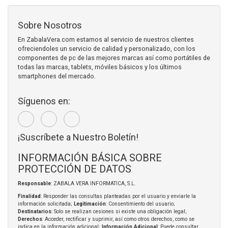
Sobre Nosotros
En ZabalaVera.com estamos al servicio de nuestros clientes
ofreciendoles un servicio de calidad y personalizado, con los
componentes de pc de las mejores marcas así como portátiles de
todas las marcas, tablets, móviles básicos y los últimos
smartphones del mercado.
Síguenos en:
¡Suscríbete a Nuestro Boletín!
INFORMACIÓN BÁSICA SOBRE
PROTECCIÓN DE DATOS
Responsable
: ZABALA VERA INFORMATICA, S.L.
Finalidad
: Responder las consultas planteadas por el usuario y enviarle la
información solicitada;
Legitimación
: Consentimiento del usuario;
Destinatarios
: Solo se realizan cesiones si existe una obligación legal;
Derechos
: Acceder, rectificar y suprimir, así como otros derechos, como se
indica en la información adicional;
Información Adicional
: Puede consultar