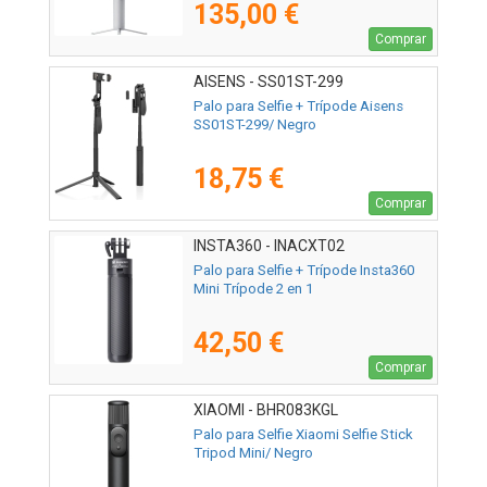
135,00 €
Comprar
AISENS - SS01ST-299
Palo para Selfie + Trípode Aisens
SS01ST-299/ Negro
18,75 €
Comprar
INSTA360 - INACXT02
Palo para Selfie + Trípode Insta360
Mini Trípode 2 en 1
42,50 €
Comprar
XIAOMI - BHR083KGL
Palo para Selfie Xiaomi Selfie Stick
Tripod Mini/ Negro