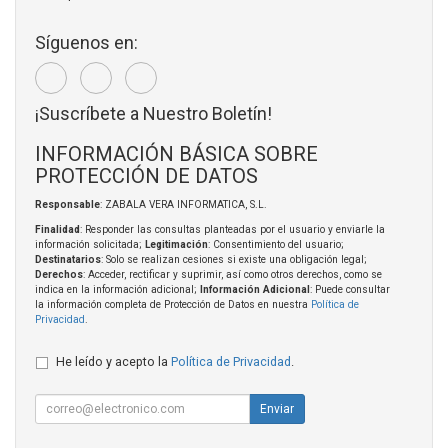
Síguenos en:
¡Suscríbete a Nuestro Boletín!
INFORMACIÓN BÁSICA SOBRE
PROTECCIÓN DE DATOS
Responsable
: ZABALA VERA INFORMATICA, S.L.
Finalidad
: Responder las consultas planteadas por el usuario y enviarle la
información solicitada;
Legitimación
: Consentimiento del usuario;
Destinatarios
: Solo se realizan cesiones si existe una obligación legal;
Derechos
: Acceder, rectificar y suprimir, así como otros derechos, como se
indica en la información adicional;
Información Adicional
: Puede consultar
la información completa de Protección de Datos en nuestra
Política de
Privacidad
.
He leído y acepto la
Política de Privacidad
.
Enviar