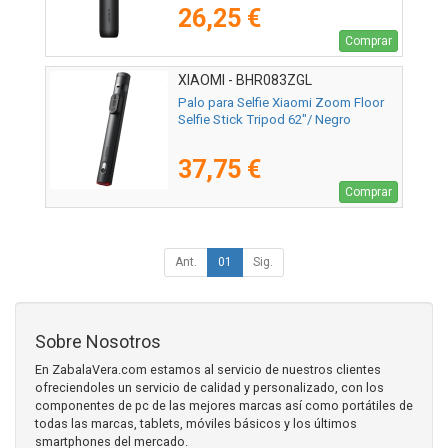
26,25 €
Comprar
XIAOMI - BHR083ZGL
Palo para Selfie Xiaomi Zoom Floor
Selfie Stick Tripod 62"/ Negro
37,75 €
Comprar
Ant.
01
Sig.
Sobre Nosotros
En ZabalaVera.com estamos al servicio de nuestros clientes
ofreciendoles un servicio de calidad y personalizado, con los
componentes de pc de las mejores marcas así como portátiles de
todas las marcas, tablets, móviles básicos y los últimos
smartphones del mercado.