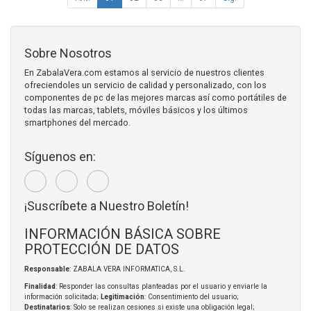
Sobre Nosotros
En ZabalaVera.com estamos al servicio de nuestros clientes
ofreciendoles un servicio de calidad y personalizado, con los
componentes de pc de las mejores marcas así como portátiles de
todas las marcas, tablets, móviles básicos y los últimos
smartphones del mercado.
Síguenos en:
¡Suscríbete a Nuestro Boletín!
INFORMACIÓN BÁSICA SOBRE
PROTECCIÓN DE DATOS
Responsable
: ZABALA VERA INFORMATICA, S.L.
Finalidad
: Responder las consultas planteadas por el usuario y enviarle la
información solicitada;
Legitimación
: Consentimiento del usuario;
Destinatarios
: Solo se realizan cesiones si existe una obligación legal;