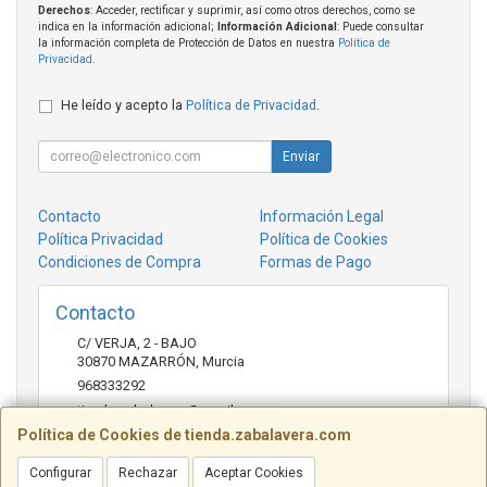
Derechos
: Acceder, rectificar y suprimir, así como otros derechos, como se
indica en la información adicional;
Información Adicional
: Puede consultar
la información completa de Protección de Datos en nuestra
Política de
Privacidad
.
He leído y acepto la
Política de Privacidad
.
Enviar
Contacto
Información Legal
Política Privacidad
Política de Cookies
Condiciones de Compra
Formas de Pago
Contacto
C/ VERJA, 2 - BAJO
30870
MAZARRÓN
,
Murcia
968333292
tienda.zabalavera@gmail.com
Política de Cookies de tienda.zabalavera.com
Configurar
Rechazar
Aceptar Cookies
Horario