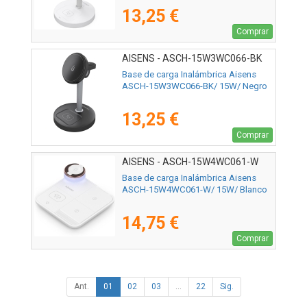
13,25 €
Comprar
AISENS - ASCH-15W3WC066-BK
Base de carga Inalámbrica Aisens
ASCH-15W3WC066-BK/ 15W/ Negro
13,25 €
Comprar
AISENS - ASCH-15W4WC061-W
Base de carga Inalámbrica Aisens
ASCH-15W4WC061-W/ 15W/ Blanco
14,75 €
Comprar
Ant.
01
02
03
...
22
Sig.