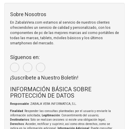
Sobre Nosotros
En ZabalaVera.com estamos al servicio de nuestros clientes
ofreciendoles un servicio de calidad y personalizado, con los
componentes de pc de las mejores marcas así como portátiles de
todas las marcas, tablets, móviles básicos y los últimos
smartphones del mercado.
Síguenos en:
¡Suscríbete a Nuestro Boletín!
INFORMACIÓN BÁSICA SOBRE
PROTECCIÓN DE DATOS
Responsable
: ZABALA VERA INFORMATICA, S.L.
Finalidad
: Responder las consultas planteadas por el usuario y enviarle la
información solicitada;
Legitimación
: Consentimiento del usuario;
Destinatarios
: Solo se realizan cesiones si existe una obligación legal;
Derechos
: Acceder, rectificar y suprimir, así como otros derechos, como se
indica en la información adicional;
Información Adicional
: Puede consultar