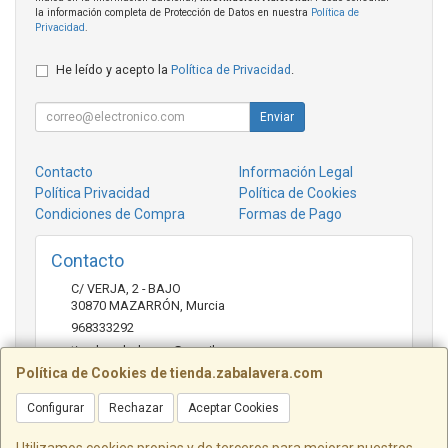
la información completa de Protección de Datos en nuestra
Política de
Privacidad
.
He leído y acepto la
Política de Privacidad
.
Enviar
Contacto
Información Legal
Política Privacidad
Política de Cookies
Condiciones de Compra
Formas de Pago
Contacto
C/ VERJA, 2 - BAJO
30870
MAZARRÓN
,
Murcia
968333292
tienda.zabalavera@gmail.com
Política de Cookies de tienda.zabalavera.com
Configurar
Rechazar
Aceptar Cookies
Horario
9:30-14:00 y 17:30-20:00