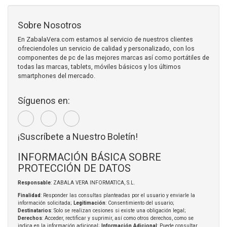
Sobre Nosotros
En ZabalaVera.com estamos al servicio de nuestros clientes
ofreciendoles un servicio de calidad y personalizado, con los
componentes de pc de las mejores marcas así como portátiles de
todas las marcas, tablets, móviles básicos y los últimos
smartphones del mercado.
Síguenos en:
¡Suscríbete a Nuestro Boletín!
INFORMACIÓN BÁSICA SOBRE
PROTECCIÓN DE DATOS
Responsable
: ZABALA VERA INFORMATICA, S.L.
Finalidad
: Responder las consultas planteadas por el usuario y enviarle la
información solicitada;
Legitimación
: Consentimiento del usuario;
Destinatarios
: Solo se realizan cesiones si existe una obligación legal;
Derechos
: Acceder, rectificar y suprimir, así como otros derechos, como se
indica en la información adicional;
Información Adicional
: Puede consultar