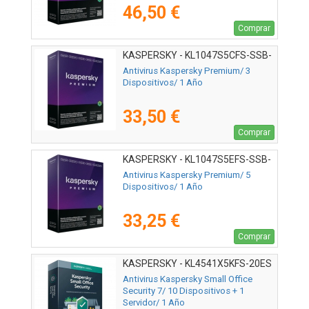
46,50 €
Comprar
KASPERSKY - KL1047S5CFS-SSB-
ES
Antivirus Kaspersky Premium/ 3
Dispositivos/ 1 Año
33,50 €
Comprar
KASPERSKY - KL1047S5EFS-SSB-
ES
Antivirus Kaspersky Premium/ 5
Dispositivos/ 1 Año
33,25 €
Comprar
KASPERSKY - KL4541X5KFS-20ES
Antivirus Kaspersky Small Office
Security 7/ 10 Dispositivos + 1
Servidor/ 1 Año