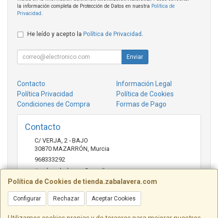
la información completa de Protección de Datos en nuestra
Política de
Privacidad
.
He leído y acepto la
Política de Privacidad
.
Enviar
Contacto
Información Legal
Política Privacidad
Política de Cookies
Condiciones de Compra
Formas de Pago
Contacto
C/ VERJA, 2 - BAJO
30870
MAZARRÓN
,
Murcia
968333292
tienda.zabalavera@gmail.com
Política de Cookies de tienda.zabalavera.com
Configurar
Rechazar
Aceptar Cookies
Horario
9:30-14:00 y 17:30-20:00