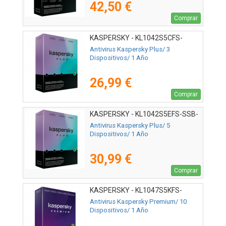
42,50 €
Comprar
KASPERSKY - KL1042S5CFS-
MSBES
Antivirus Kaspersky Plus/ 3
Dispositivos/ 1 Año
26,99 €
Comprar
KASPERSKY - KL1042S5EFS-SSB-
ES
Antivirus Kaspersky Plus/ 5
Dispositivos/ 1 Año
30,99 €
Comprar
KASPERSKY - KL1047S5KFS-
MSBES
Antivirus Kaspersky Premium/ 10
Dispositivos/ 1 Año