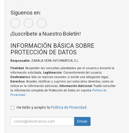
Síguenos en:
¡Suscríbete a Nuestro Boletín!
INFORMACIÓN BÁSICA SOBRE
PROTECCIÓN DE DATOS
Responsable
: ZABALA VERA INFORMATICA, S.L.
Finalidad
: Responder las consultas planteadas por el usuario y enviarle la
información solicitada;
Legitimación
: Consentimiento del usuario;
Destinatarios
: Solo se realizan cesiones si existe una obligación legal;
Derechos
: Acceder, rectificar y suprimir, así como otros derechos, como se
indica en la información adicional;
Información Adicional
: Puede consultar
la información completa de Protección de Datos en nuestra
Política de
Privacidad
.
He leído y acepto la
Política de Privacidad
.
Enviar