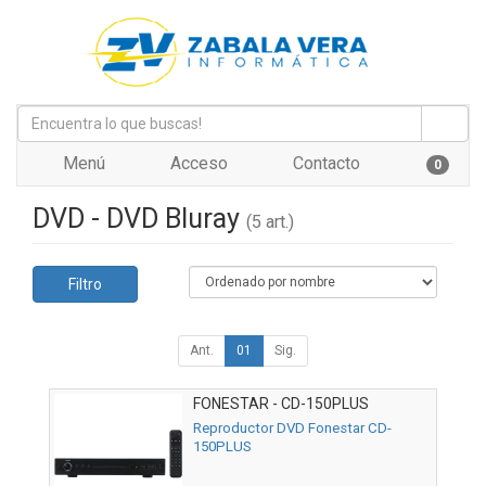
Menú
Acceso
Contacto
0
DVD - DVD Bluray
(5 art.)
Filtro
Ant.
01
Sig.
FONESTAR - CD-150PLUS
Reproductor DVD Fonestar CD-
150PLUS