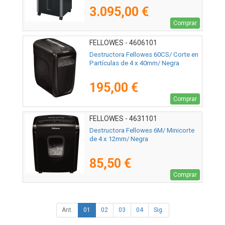
3.095,00 €
Comprar
FELLOWES - 4606101
Destructora Fellowes 60CS/ Corte en
Partículas de 4 x 40mm/ Negra
195,00 €
Comprar
FELLOWES - 4631101
Destructora Fellowes 6M/ Minicorte
de 4 x 12mm/ Negra
85,50 €
Comprar
Ant.
01
02
03
04
Sig.