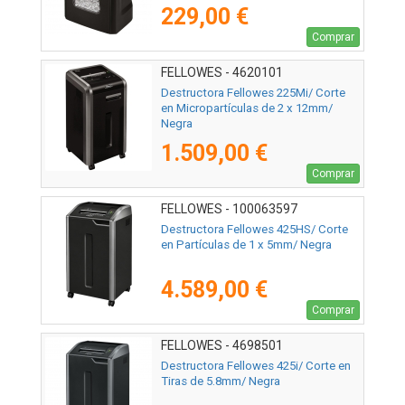
229,00 €
Comprar
FELLOWES - 4620101
Destructora Fellowes 225Mi/ Corte
en Micropartículas de 2 x 12mm/
Negra
1.509,00 €
Comprar
FELLOWES - 100063597
Destructora Fellowes 425HS/ Corte
en Partículas de 1 x 5mm/ Negra
4.589,00 €
Comprar
FELLOWES - 4698501
Destructora Fellowes 425i/ Corte en
Tiras de 5.8mm/ Negra