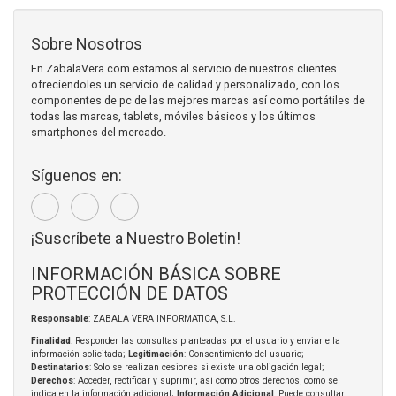
Sobre Nosotros
En ZabalaVera.com estamos al servicio de nuestros clientes
ofreciendoles un servicio de calidad y personalizado, con los
componentes de pc de las mejores marcas así como portátiles de
todas las marcas, tablets, móviles básicos y los últimos
smartphones del mercado.
Síguenos en:
¡Suscríbete a Nuestro Boletín!
INFORMACIÓN BÁSICA SOBRE
PROTECCIÓN DE DATOS
Responsable
: ZABALA VERA INFORMATICA, S.L.
Finalidad
: Responder las consultas planteadas por el usuario y enviarle la
información solicitada;
Legitimación
: Consentimiento del usuario;
Destinatarios
: Solo se realizan cesiones si existe una obligación legal;
Derechos
: Acceder, rectificar y suprimir, así como otros derechos, como se
indica en la información adicional;
Información Adicional
: Puede consultar