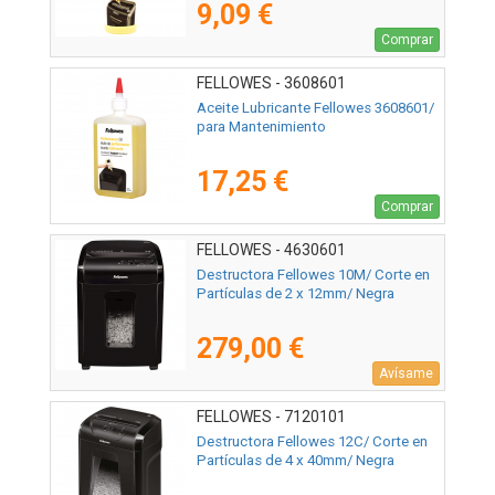
9,09 €
Comprar
FELLOWES - 3608601
Aceite Lubricante Fellowes 3608601/
para Mantenimiento
17,25 €
Comprar
FELLOWES - 4630601
Destructora Fellowes 10M/ Corte en
Partículas de 2 x 12mm/ Negra
279,00 €
Avísame
FELLOWES - 7120101
Destructora Fellowes 12C/ Corte en
Partículas de 4 x 40mm/ Negra