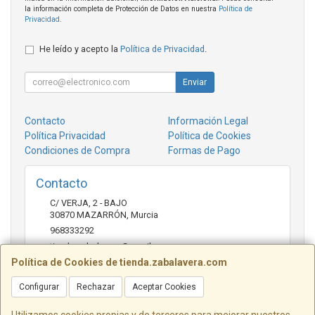
la información completa de Protección de Datos en nuestra
Política de
Privacidad
.
He leído y acepto la
Política de Privacidad
.
Enviar
Contacto
Información Legal
Política Privacidad
Política de Cookies
Condiciones de Compra
Formas de Pago
Contacto
C/ VERJA, 2 - BAJO
30870
MAZARRÓN
,
Murcia
968333292
tienda.zabalavera@gmail.com
Política de Cookies de tienda.zabalavera.com
Configurar
Rechazar
Aceptar Cookies
Horario
9:30-14:00 y 17:30-20:00