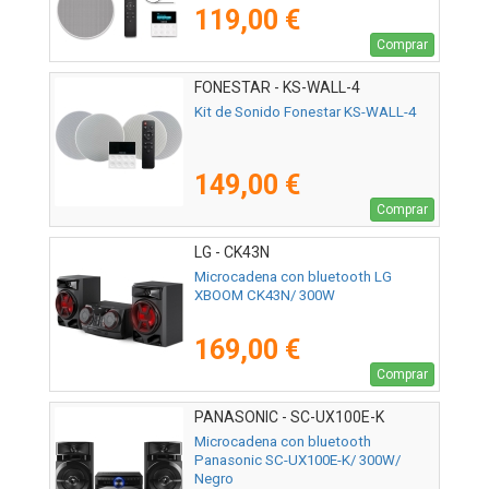
119,00 €
Comprar
FONESTAR - KS-WALL-4
Kit de Sonido Fonestar KS-WALL-4
149,00 €
Comprar
LG - CK43N
Microcadena con bluetooth LG
XBOOM CK43N/ 300W
169,00 €
Comprar
PANASONIC - SC-UX100E-K
Microcadena con bluetooth
Panasonic SC-UX100E-K/ 300W/
Negro