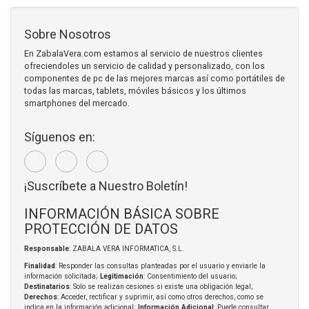
Sobre Nosotros
En ZabalaVera.com estamos al servicio de nuestros clientes
ofreciendoles un servicio de calidad y personalizado, con los
componentes de pc de las mejores marcas así como portátiles de
todas las marcas, tablets, móviles básicos y los últimos
smartphones del mercado.
Síguenos en:
¡Suscríbete a Nuestro Boletín!
INFORMACIÓN BÁSICA SOBRE
PROTECCIÓN DE DATOS
Responsable
: ZABALA VERA INFORMATICA, S.L.
Finalidad
: Responder las consultas planteadas por el usuario y enviarle la
información solicitada;
Legitimación
: Consentimiento del usuario;
Destinatarios
: Solo se realizan cesiones si existe una obligación legal;
Derechos
: Acceder, rectificar y suprimir, así como otros derechos, como se
indica en la información adicional;
Información Adicional
: Puede consultar