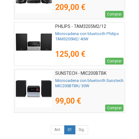
209,00 €
Comprar
PHILIPS - TAM3205M2/12
Microcadena con bluetooth Philips
TAM3205M2/ 40W
125,00 €
Comprar
SUNSTECH - MIC200BTBK
Microcadena con bluetooth Sunstech
MIC200BTBK/ 30W
99,00 €
Comprar
Ant.
01
Sig.