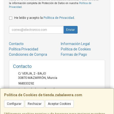
la información completa de Protección de Datos en nuestra
Política de
Privacidad
.
He leído y acepto la
Política de Privacidad
.
Enviar
Contacto
Información Legal
Política Privacidad
Política de Cookies
Condiciones de Compra
Formas de Pago
Contacto
C/ VERJA, 2 - BAJO
30870
MAZARRÓN
,
Murcia
968333292
tienda.zabalavera@gmail.com
Política de Cookies de tienda.zabalavera.com
Configurar
Rechazar
Aceptar Cookies
Horario
9:30-14:00 y 17:30-20:00