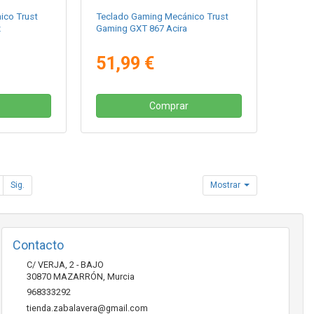
ico Trust
Teclado Gaming Mecánico Trust
z
Gaming GXT 867 Acira
51,99 €
Comprar
Sig.
Mostrar
Contacto
C/ VERJA, 2 - BAJO
30870
MAZARRÓN
,
Murcia
968333292
tienda.zabalavera@gmail.com