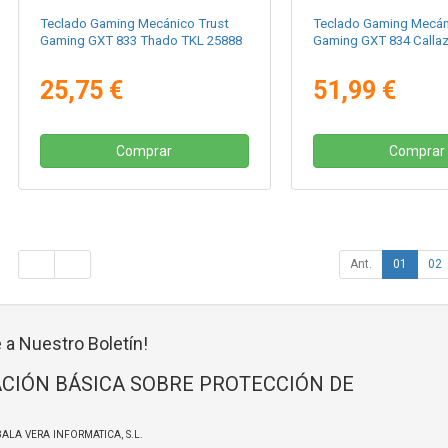
Teclado Gaming Mecánico Trust
Teclado Gaming Mecán
Gaming GXT 833 Thado TKL 25888
Gaming GXT 834 Calla
25,75 €
51,99 €
Comprar
Comprar
Ant.
01
02
 a Nuestro Boletín!
CIÓN BÁSICA SOBRE PROTECCIÓN DE
BALA VERA INFORMATICA, S.L.