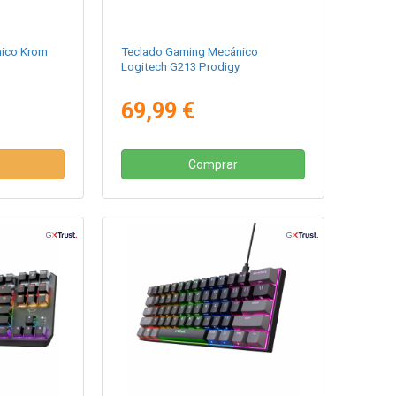
ico Krom
Teclado Gaming Mecánico
Logitech G213 Prodigy
69,99 €
Comprar