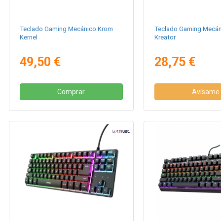
Teclado Gaming Mecánico Krom
Teclado Gaming Mecán
Kernel
Kreator
49,50 €
28,75 €
Comprar
Avísame