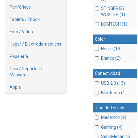
Periféricos
STINGER BY
WOXTER (1)
Tablets / Ebook
LOGITECH (1)
Foto / Video
Color
Hogar / Electrodomésticos
Negro (14)
Papelería
Blanco (2)
Ocio / Deportes /
Conectividad
Mascotas
USB 2.0 (15)
Apple
Bluetooth (1)
Tipo de Teclado
Mecanico (9)
Gaming (4)
SemiMecanico