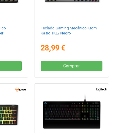
ico
Teclado Gaming Mecánico Krom
er
Kasic TKL/ Negro
28,99 €
Comprar