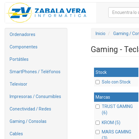
Inicio
Gaming / Co
Ordenadores
Componentes
Gaming - Tec
Portátiles
SmartPhones / Teléfonos
Stock
Solo con Stock
Televisor
Impresoras / Consumibles
Marcas
TRUST GAMING
Conectividad / Redes
(6)
Gaming / Consolas
KROM (5)
MARS GAMING
Cables
(3)