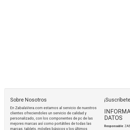
Sobre Nosotros
¡Suscríbete
En ZabalaVera.com estamos al servicio de nuestros
INFORMA
clientes ofreciendoles un servicio de calidad y
DATOS
personalizado, con los componentes de pc de las
mejores marcas así como portátiles de todas las
Responsable
: ZA
marcas, tablets, móviles básicos y los últimos