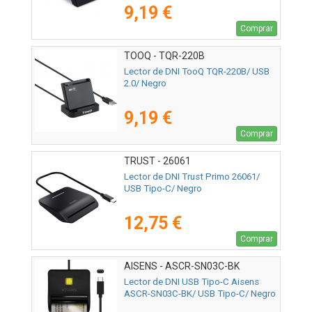
9,19 €
Comprar
TOOQ - TQR-220B
Lector de DNI TooQ TQR-220B/ USB
2.0/ Negro
9,19 €
Comprar
TRUST - 26061
Lector de DNI Trust Primo 26061/
USB Tipo-C/ Negro
12,75 €
Comprar
AISENS - ASCR-SN03C-BK
Lector de DNI USB Tipo-C Aisens
ASCR-SN03C-BK/ USB Tipo-C/ Negro