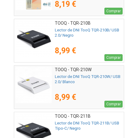
8,19 €
Comprar
TOOQ - TQR-210B
Lector de DNI TooQ TQR-210B/ USB
2.0/ Negro
8,99 €
Comprar
TOOQ - TQR-210W
Lector de DNI TooQ TQR-210W/ USB
2.0/ Blanco
8,99 €
Comprar
TOOQ - TQR-211B
Lector de DNI TooQ TQR-211B/ USB
Tipo-C/ Negro