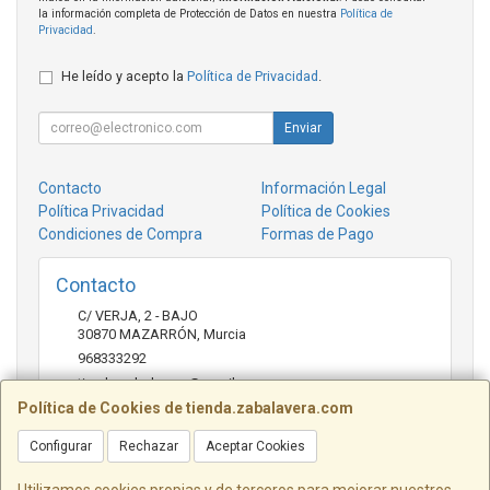
la información completa de Protección de Datos en nuestra
Política de
Privacidad
.
He leído y acepto la
Política de Privacidad
.
Enviar
Contacto
Información Legal
Política Privacidad
Política de Cookies
Condiciones de Compra
Formas de Pago
Contacto
C/ VERJA, 2 - BAJO
30870
MAZARRÓN
,
Murcia
968333292
tienda.zabalavera@gmail.com
Política de Cookies de tienda.zabalavera.com
Configurar
Rechazar
Aceptar Cookies
Horario
9:30-14:00 y 17:30-20:00