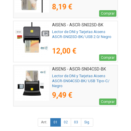
8,19 €
Comprar
AISENS - ASCR-SN02SD-BK
Lector de DNI y Tarjetas Aisens
ASCR-SN02SD-BK/ USB 2.0/ Negro
12,00 €
Comprar
AISENS - ASCR-SN04CSD-BK
Lector de DNI y Tarjetas Aisens
ASCR-SN04CSD-BK/ USB Tipo-C/
Negro
9,49 €
Comprar
Ant.
01
02
03
Sig.