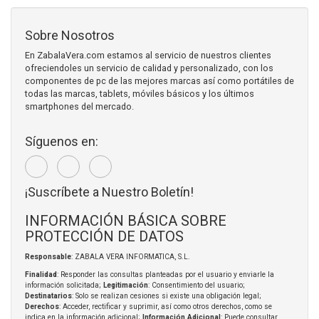
Sobre Nosotros
En ZabalaVera.com estamos al servicio de nuestros clientes
ofreciendoles un servicio de calidad y personalizado, con los
componentes de pc de las mejores marcas así como portátiles de
todas las marcas, tablets, móviles básicos y los últimos
smartphones del mercado.
Síguenos en:
¡Suscríbete a Nuestro Boletín!
INFORMACIÓN BÁSICA SOBRE
PROTECCIÓN DE DATOS
Responsable
: ZABALA VERA INFORMATICA, S.L.
Finalidad
: Responder las consultas planteadas por el usuario y enviarle la
información solicitada;
Legitimación
: Consentimiento del usuario;
Destinatarios
: Solo se realizan cesiones si existe una obligación legal;
Derechos
: Acceder, rectificar y suprimir, así como otros derechos, como se
indica en la información adicional;
Información Adicional
: Puede consultar