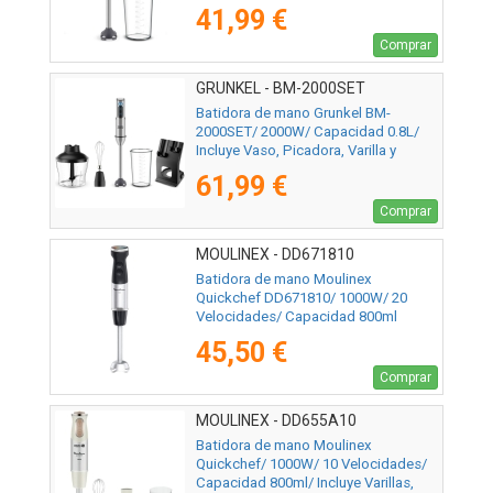
41,99 €
Comprar
GRUNKEL - BM-2000SET
Batidora de mano Grunkel BM-
2000SET/ 2000W/ Capacidad 0.8L/
Incluye Vaso, Picadora, Varilla y
Soporte
61,99 €
Comprar
MOULINEX - DD671810
Batidora de mano Moulinex
Quickchef DD671810/ 1000W/ 20
Velocidades/ Capacidad 800ml
45,50 €
Comprar
MOULINEX - DD655A10
Batidora de mano Moulinex
Quickchef/ 1000W/ 10 Velocidades/
Capacidad 800ml/ Incluye Varillas,