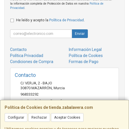
la información completa de Protección de Datos en nuestra
Política de
Privacidad
.
He leído y acepto la
Política de Privacidad
.
Enviar
Contacto
Información Legal
Política Privacidad
Política de Cookies
Condiciones de Compra
Formas de Pago
Contacto
C/ VERJA, 2 - BAJO
30870
MAZARRÓN
,
Murcia
968333292
tienda.zabalavera@gmail.com
Política de Cookies de tienda.zabalavera.com
Configurar
Rechazar
Aceptar Cookies
Horario
9:30-14:00 y 17:30-20:00