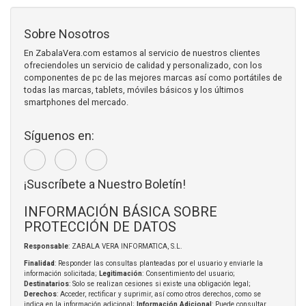
Sobre Nosotros
En ZabalaVera.com estamos al servicio de nuestros clientes
ofreciendoles un servicio de calidad y personalizado, con los
componentes de pc de las mejores marcas así como portátiles de
todas las marcas, tablets, móviles básicos y los últimos
smartphones del mercado.
Síguenos en:
¡Suscríbete a Nuestro Boletín!
INFORMACIÓN BÁSICA SOBRE
PROTECCIÓN DE DATOS
Responsable
: ZABALA VERA INFORMATICA, S.L.
Finalidad
: Responder las consultas planteadas por el usuario y enviarle la
información solicitada;
Legitimación
: Consentimiento del usuario;
Destinatarios
: Solo se realizan cesiones si existe una obligación legal;
Derechos
: Acceder, rectificar y suprimir, así como otros derechos, como se
indica en la información adicional;
Información Adicional
: Puede consultar