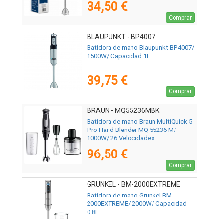
34,50 €
Comprar
BLAUPUNKT - BP4007
Batidora de mano Blaupunkt BP4007/
1500W/ Capacidad 1L
39,75 €
Comprar
BRAUN - MQ55236MBK
Batidora de mano Braun MultiQuick 5
Pro Hand Blender MQ 55236 M/
1000W/ 26 Velocidades
96,50 €
Comprar
GRUNKEL - BM-2000EXTREME
Batidora de mano Grunkel BM-
2000EXTREME/ 2000W/ Capacidad
0.8L