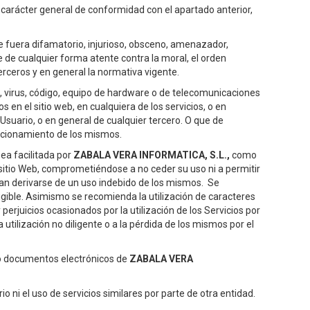
on carácter general de conformidad con el apartado anterior,
ue fuera difamatorio, injurioso, obsceno, amenazador,
que de cualquier forma atente contra la moral, el orden
terceros y en general la normativa vigente.
, virus, código, equipo de hardware o de telecomunicaciones
 en el sitio web, en cualquiera de los servicios, o en
 Usuario, o en general de cualquier tercero. O que de
uncionamiento de los mismos.
ea facilitada por
ZABALA VERA INFORMATICA, S.L.
,
como
l sitio Web, comprometiéndose a no ceder su uso ni a permitir
eran derivarse de un uso indebido de los mismos. Se
igible. Asimismo se recomienda la utilización de caracteres
perjuicios ocasionados por la utilización de los Servicios por
tilización no diligente o a la pérdida de los mismos por el
as o documentos electrónicos de
ZABALA VERA
io ni el uso de servicios similares por parte de otra entidad.