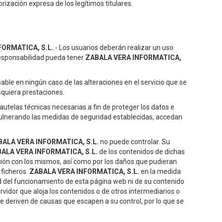
rización expresa de los legítimos titulares.
FORMATICA, S.L.
.- Los usuarios deberán realizar un uso
responsabilidad pueda tener
ZABALA VERA INFORMATICA,
ble en ningún caso de las alteraciones en el servicio que se
esquiera prestaciones.
autelas técnicas necesarias a fin de proteger los datos e
vulnerando las medidas de seguridad establecidas, accedan
ALA VERA INFORMATICA, S.L.
no puede controlar. Su
ALA VERA INFORMATICA, S.L.
de los contenidos de dichas
ción con los mismos, así como por los daños que pudieran
 ficheros.
ZABALA VERA INFORMATICA, S.L.
en la medida
uidad del funcionamiento de esta página web ni de su contenido
rvidor que aloja los contenidos o de otros intermediarios o
e deriven de causas que escapen a su control, por lo que se