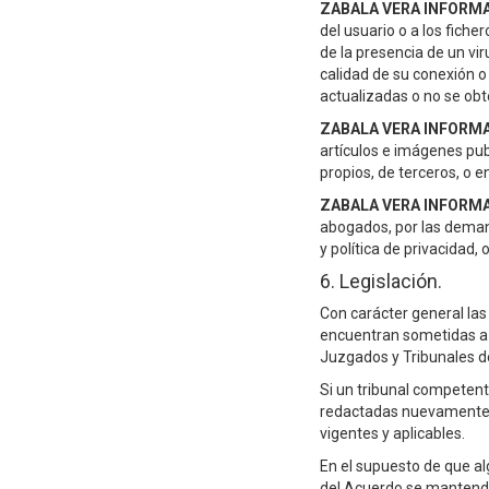
ZABALA VERA INFORMAT
del usuario o a los fich
de la presencia de un vir
calidad de su conexión o
actualizadas o no se obt
ZABALA VERA INFORMAT
artículos e imágenes pub
propios, de terceros, o 
ZABALA VERA INFORMAT
abogados, por las deman
y política de privacidad,
6. Legislación.
Con carácter general las
encuentran sometidas a l
Juzgados y Tribunales de
Si un tribunal competente
redactadas nuevamente de
vigentes y aplicables.
En el supuesto de que alg
del Acuerdo se mantendr