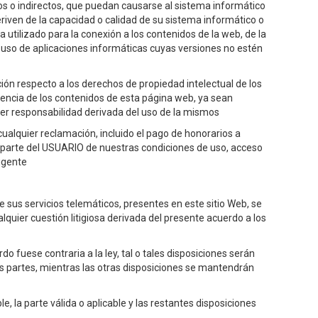
tos o indirectos, que puedan causarse al sistema informático
iven de la capacidad o calidad de su sistema informático o
 utilizado para la conexión a los contenidos de la web, de la
l uso de aplicaciones informáticas cuyas versiones no estén
ón respecto a los derechos de propiedad intelectual de los
igencia de los contenidos de esta página web, ya sean
ier responsabilidad derivada del uso de la mismos
alquier reclamación, incluido el pago de honorarios a
 parte del USUARIO de nuestras condiciones de uso, acceso
vigente
e sus servicios telemáticos, presentes en este sitio Web, se
lquier cuestión litigiosa derivada del presente acuerdo a los
 fuese contraria a la ley, tal o tales disposiciones serán
s partes, mientras las otras disposiciones se mantendrán
e, la parte válida o aplicable y las restantes disposiciones