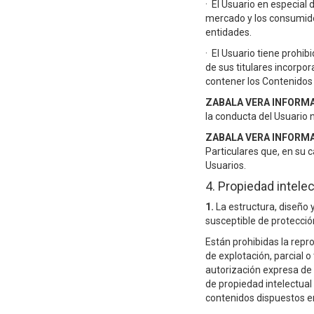
·
El Usuario en especial 
mercado y los consumidor
entidades.
·
El Usuario tiene prohib
de sus titulares incorpo
contener los Contenidos
ZABALA VERA INFORMAT
la conducta del Usuario 
ZABALA VERA INFORMAT
Particulares que, en su c
Usuarios.
4. Propiedad intelec
1.
La estructura, diseño 
susceptible de protecció
Están prohibidas la repro
de explotación, parcial o
autorización expresa de
de propiedad intelectual
contenidos dispuestos en