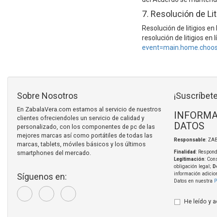
7. Resolución de Lit
Resolución de litigios e
resolución de litigios en
event=main.home.choo
Sobre Nosotros
¡Suscríbete
En ZabalaVera.com estamos al servicio de nuestros
INFORMA
clientes ofreciendoles un servicio de calidad y
DATOS
personalizado, con los componentes de pc de las
mejores marcas así como portátiles de todas las
Responsable
: ZA
marcas, tablets, móviles básicos y los últimos
smartphones del mercado.
Finalidad
: Respond
Legitimación
: Con
obligación legal;
D
información adicio
Síguenos en:
Datos en nuestra
P
He leído y 