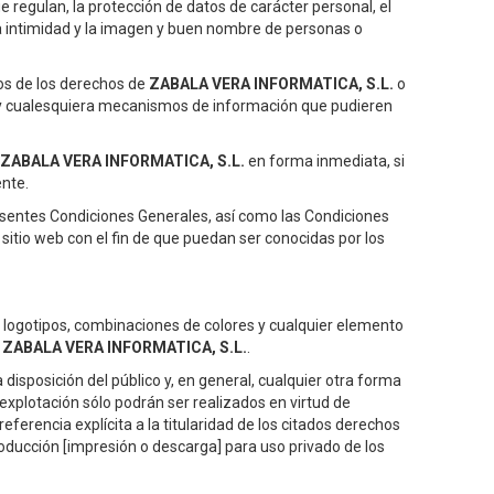
e regulan, la protección de datos de carácter personal, el
 la intimidad y la imagen y buen nombre de personas o
ivos de los derechos de
ZABALA VERA INFORMATICA, S.L.
o
ón y cualesquiera mecanismos de información que pudieren
ZABALA VERA INFORMATICA, S.L.
en forma inmediata, si
ente.
resentes Condiciones Generales, así como las Condiciones
 sitio web con el fin de que puedan ser conocidas por los
, logotipos, combinaciones de colores y cualquier elemento
e
ZABALA VERA INFORMATICA, S.L.
.
 disposición del público y, en general, cualquier otra forma
 explotación sólo podrán ser realizados en virtud de
eferencia explícita a la titularidad de los citados derechos
roducción [impresión o descarga] para uso privado de los