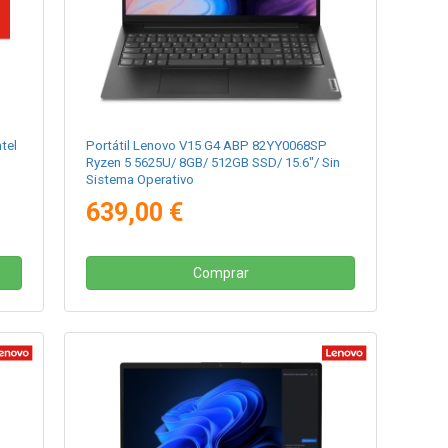
tel
Portátil Lenovo V15 G4 ABP 82YY0068SP
Ryzen 5 5625U/ 8GB/ 512GB SSD/ 15.6"/ Sin
Sistema Operativo
639,00 €
Comprar