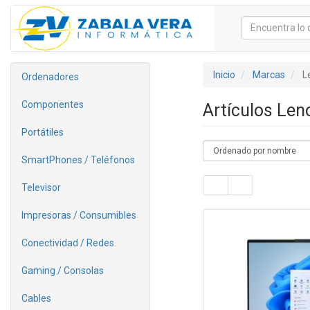
Inicio
Marcas
L
Ordenadores
Componentes
Artículos Le
Portátiles
SmartPhones / Teléfonos
Televisor
Impresoras / Consumibles
Conectividad / Redes
Gaming / Consolas
Cables