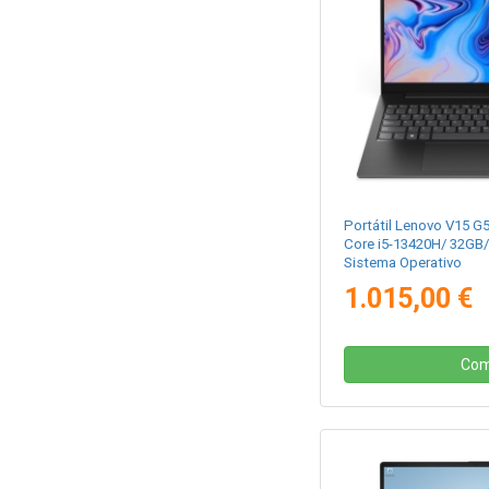
Portátil Lenovo V15 G
Core i5-13420H/ 32GB/
Sistema Operativo
1.015,00 €
Com