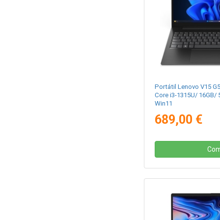
Portátil Lenovo V15 G
Core i3-1315U/ 16GB/ 
Win11
689,00 €
Com