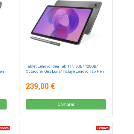
Tablet Lenovo Idea Tab 11"/ 8GB/ 128GB/
Pen
Octacore/ Gris Luna/ Incluye Lenovo Tab Pen
239,00 €
Comprar