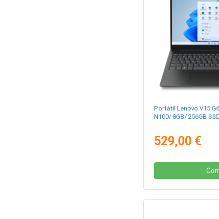
Portátil Lenovo V15 G
N100/ 8GB/ 256GB SSD
529,00 €
Com