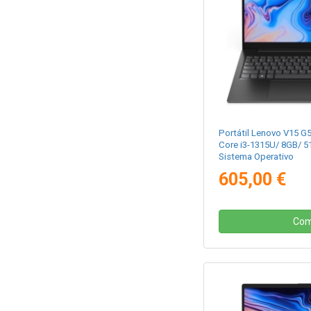
Portátil Lenovo V15 G
Core i3-1315U/ 8GB/ 5
Sistema Operativo
605,00 €
Com