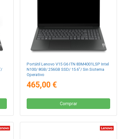
Portátil Lenovo V15 G6 ITN 83M4001LSP Intel
"/
N100/ 8GB/ 256GB SSD/ 15.6"/ Sin Sistema
Operativo
465,00 €
Comprar