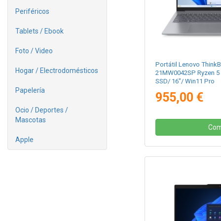
Periféricos
Tablets / Ebook
Foto / Video
Portátil Lenovo Think
Hogar / Electrodomésticos
21MW0042SP Ryzen 5 
SSD/ 16"/ Win11 Pro
Papelería
955,00 €
Ocio / Deportes /
Mascotas
Com
Apple