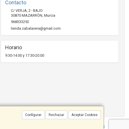
Contacto
C/ VERJA, 2 - BAJO
30870
MAZARRÓN
,
Murcia
968333292
tienda.zabalavera@gmail.com
Horario
9:30-14:00 y 17:30-20:00
Configurar
Rechazar
Aceptar Cookies