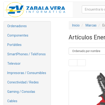
Inicio
Marcas
E
Ordenadores
Componentes
Artículos Ene
Portátiles
SmartPhones / Teléfonos
Televisor
Impresoras / Consumibles
Conectividad / Redes
Gaming / Consolas
Cables