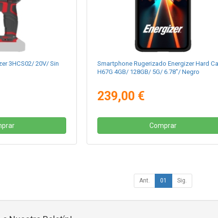
zer 3HCS02/ 20V/ Sin
Smartphone Rugerizado Energizer Hard C
H67G 4GB/ 128GB/ 5G/ 6.78"/ Negro
239,00 €
prar
Comprar
Ant.
01
Sig.