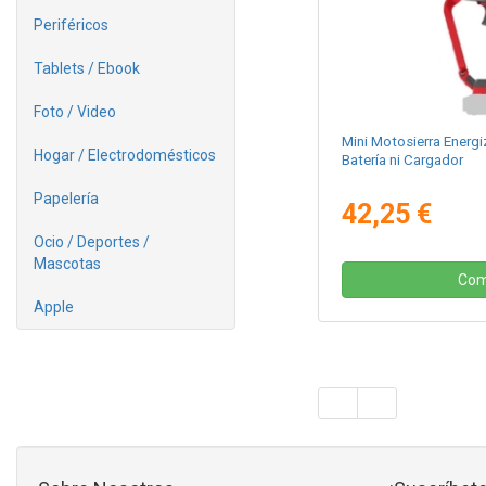
Periféricos
Tablets / Ebook
Foto / Video
Mini Motosierra Energi
Hogar / Electrodomésticos
Batería ni Cargador
Papelería
42,25 €
Ocio / Deportes /
Mascotas
Com
Apple