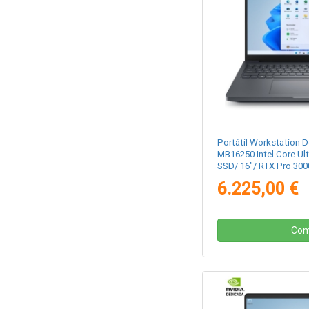
Portátil Workstation D
MB16250 Intel Core Ul
SSD/ 16"/ RTX Pro 300
6.225,00 €
Com