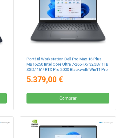
Portátil Workstation Dell Pro Max 16 Plus
MB16250 Intel Core Ultra 7-265HX/ 32GB/ 1TB
SSD/ 16"/ RTX Pro 2000 Blackwell/ Win11 Pro
5.379,00 €
Comprar