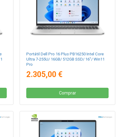
e
Portátil Dell Pro 16 Plus PB16250 Intel Core
11
Ultra 7-255U/ 16GB/ 512GB SSD/ 16"/ Win11
Pro
2.305,00 €
Comprar