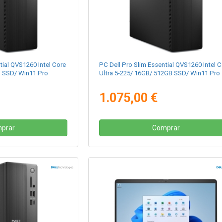
tial QVS1260 Intel Core
PC Dell Pro Slim Essential QVS1260 Intel 
B SSD/ Win11 Pro
Ultra 5-225/ 16GB/ 512GB SSD/ Win11 Pro
1.075,00 €
prar
Comprar