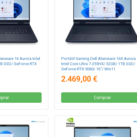
ienware 16 Aurora Intel
Portátil Gaming Dell Alienware 16X Aurora
TB SSD/ GeForce RTX
Intel Core Ultra 7-255HX/ 32GB/ 1TB SSD/
GeForce RTX 5060/ 16"/ Win11
2.469,00 €
prar
Comprar