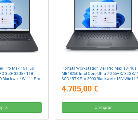
ell Pro Max 16 Plus
Portátil Workstation Dell Pro Max 18 Plus
RO 350/ 32GB/ 1TB
MB18250 Intel Core Ultra 7-265HX/ 32GB/ 
0 Blackwell/ Win11 Pro
SSD/ RTX Pro 2000 Blackwell/ 18"/ Win11 
4.705,00 €
prar
Comprar