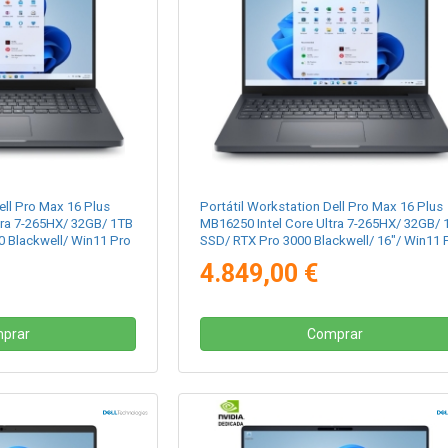
ell Pro Max 16 Plus
Portátil Workstation Dell Pro Max 16 Plus
tra 7-265HX/ 32GB/ 1TB
MB16250 Intel Core Ultra 7-265HX/ 32GB/ 
0 Blackwell/ Win11 Pro
SSD/ RTX Pro 3000 Blackwell/ 16"/ Win11 
4.849,00 €
prar
Comprar