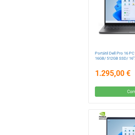
Portátil Dell Pro 16 P
16GB/ 512GB SSD/ 16"
1.295,00 €
Com