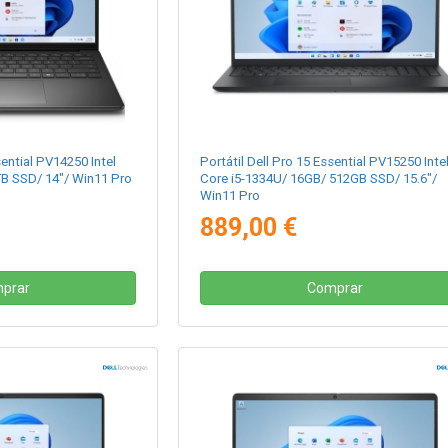
sential PV14250 Intel
Portátil Dell Pro 15 Essential PV15250 Inte
B SSD/ 14"/ Win11 Pro
Core i5-1334U/ 16GB/ 512GB SSD/ 15.6"/
Win11 Pro
889,00 €
prar
Comprar