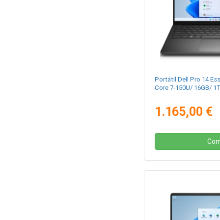
Portátil Dell Pro 14 Es
Core 7-150U/ 16GB/ 1T
1.165,00 €
Com