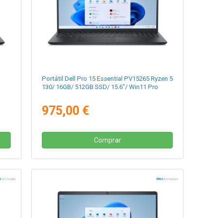
l
Portátil Dell Pro 15 Essential PV15265 Ryzen 5
130/ 16GB/ 512GB SSD/ 15.6"/ Win11 Pro
975,00 €
Comprar