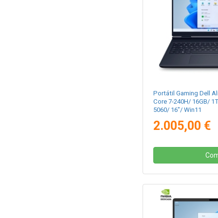
Portátil Gaming Dell Al
Core 7-240H/ 16GB/ 1
5060/ 16"/ Win11
2.005,00 €
Com