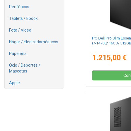
Periféricos
Tablets / Ebook
Foto / Video
PC Dell Pro Slim Essen
Hogar / Electrodomésticos
i7-14700/ 16GB/ 512G
Papelería
1.215,00 €
Ocio / Deportes /
Mascotas
Com
Apple