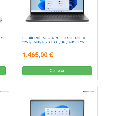
250
Portátil Dell 16 DC16250 Intel Core Ultra 5-
/
225U/ 16GB/ 512GB SSD/ 16"/ Win11 Pro
1.465,00 €
Comprar