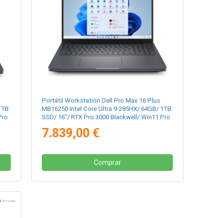
Portátil Workstation Dell Pro Max 16 Plus
1TB
MB16250 Intel Core Ultra 9-285HX/ 64GB/ 1TB
Pro
SSD/ 16"/ RTX Pro 3000 Blackwell/ Win11 Pro
7.839,00 €
Comprar