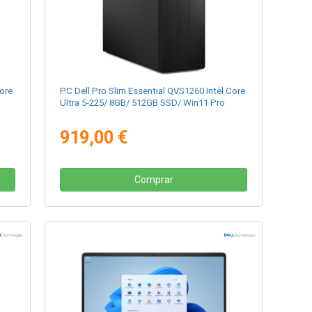
Core
PC Dell Pro Slim Essential QVS1260 Intel Core
Ultra 5-225/ 8GB/ 512GB SSD/ Win11 Pro
919,00 €
Comprar