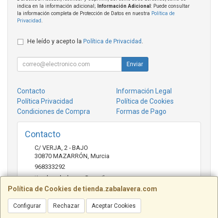
indica en la información adicional;
Información Adicional
: Puede consultar
la información completa de Protección de Datos en nuestra
Política de
Privacidad
.
He leído y acepto la
Política de Privacidad
.
Enviar
Contacto
Información Legal
Política Privacidad
Política de Cookies
Condiciones de Compra
Formas de Pago
Contacto
C/ VERJA, 2 - BAJO
30870
MAZARRÓN
,
Murcia
968333292
tienda.zabalavera@gmail.com
Política de Cookies de tienda.zabalavera.com
Configurar
Rechazar
Aceptar Cookies
Horario