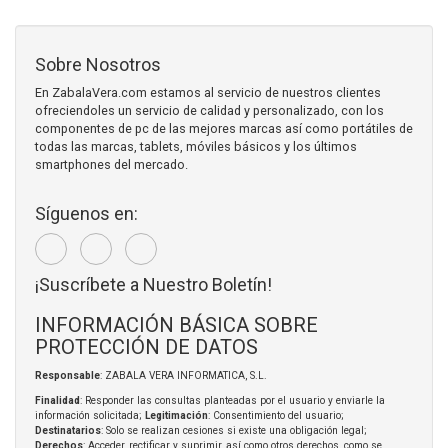
Sobre Nosotros
En ZabalaVera.com estamos al servicio de nuestros clientes
ofreciendoles un servicio de calidad y personalizado, con los
componentes de pc de las mejores marcas así como portátiles de
todas las marcas, tablets, móviles básicos y los últimos
smartphones del mercado.
Síguenos en:
¡Suscríbete a Nuestro Boletín!
INFORMACIÓN BÁSICA SOBRE
PROTECCIÓN DE DATOS
Responsable
: ZABALA VERA INFORMATICA, S.L.
Finalidad
: Responder las consultas planteadas por el usuario y enviarle la
información solicitada;
Legitimación
: Consentimiento del usuario;
Destinatarios
: Solo se realizan cesiones si existe una obligación legal;
Derechos
: Acceder, rectificar y suprimir, así como otros derechos, como se