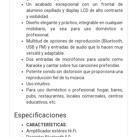
Un acabado excepcional con un frontal de
aluminio cepillado y display LCD de alto contraste
y visibilidad.
Diseño elegante y práctico, integrable en cualquier
mobiliario, ya sea para uso doméstico o
profesional.
Multitud de opciones de reproducción (Bluetooth,
USB y FM) y entradas de audio que lo hacen muy
versátil y adaptable.
Dos entradas de micrófonos para usarlo como
Karaoke y cantar sobre tus canciones preferidas.
Potente sonido sin distorsión que proporciona una
reproducción fiel de tu música.
Uso intuitivo.
Para uso doméstico o profesional: hogar, bares,
pubs, restaurantes, locales comerciales, centros
educativos, etc.
Especificaciones
CARACTERÍSTICAS:
Amplificador estéreo Hi-Fi.
Receptor Bluetooth 5.0.