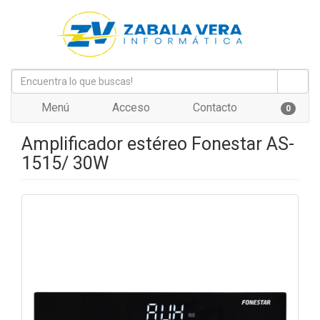
Menú
Acceso
Contacto
0
Amplificador estéreo Fonestar AS-
1515/ 30W