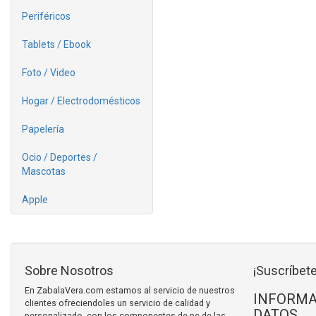
Periféricos
Tablets / Ebook
Foto / Video
Hogar / Electrodomésticos
Papelería
Ocio / Deportes /
Mascotas
Apple
Sobre Nosotros
¡Suscríbete
En ZabalaVera.com estamos al servicio de nuestros
INFORMA
clientes ofreciendoles un servicio de calidad y
DATOS
personalizado, con los componentes de pc de las