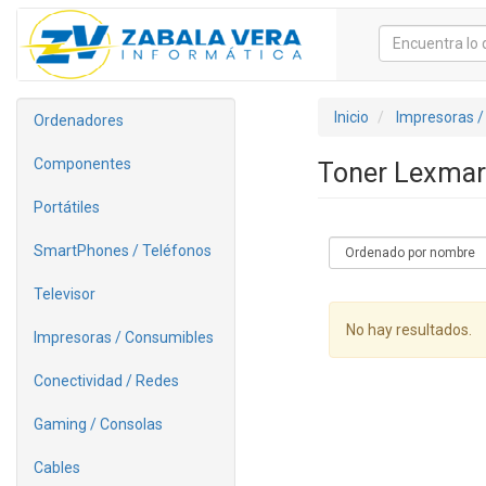
Inicio
Impresoras /
Ordenadores
Componentes
Toner Lexma
Portátiles
SmartPhones / Teléfonos
Televisor
No hay resultados.
Impresoras / Consumibles
Conectividad / Redes
Gaming / Consolas
Cables