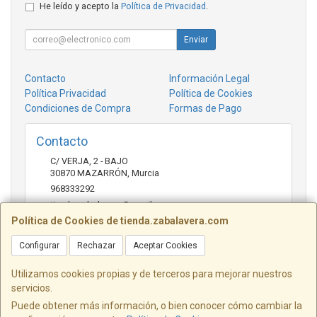
He leído y acepto la
Política de Privacidad
.
Enviar
Contacto
Información Legal
Política Privacidad
Política de Cookies
Condiciones de Compra
Formas de Pago
Contacto
C/ VERJA, 2 - BAJO
30870
MAZARRÓN
,
Murcia
968333292
tienda.zabalavera@gmail.com
Política de Cookies de tienda.zabalavera.com
Configurar
Rechazar
Aceptar Cookies
Horario
9:30-14:00 y 17:30-20:00
Utilizamos cookies propias y de terceros para mejorar nuestros
servicios.
Puede obtener más información, o bien conocer cómo cambiar la