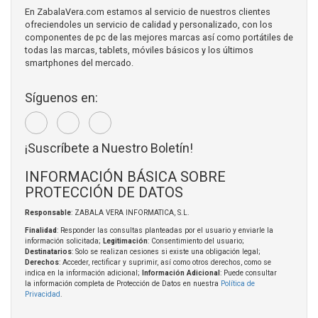
En ZabalaVera.com estamos al servicio de nuestros clientes
ofreciendoles un servicio de calidad y personalizado, con los
componentes de pc de las mejores marcas así como portátiles de
todas las marcas, tablets, móviles básicos y los últimos
smartphones del mercado.
Síguenos en:
¡Suscríbete a Nuestro Boletín!
INFORMACIÓN BÁSICA SOBRE
PROTECCIÓN DE DATOS
Responsable
: ZABALA VERA INFORMATICA, S.L.
Finalidad
: Responder las consultas planteadas por el usuario y enviarle la
información solicitada;
Legitimación
: Consentimiento del usuario;
Destinatarios
: Solo se realizan cesiones si existe una obligación legal;
Derechos
: Acceder, rectificar y suprimir, así como otros derechos, como se
indica en la información adicional;
Información Adicional
: Puede consultar
la información completa de Protección de Datos en nuestra
Política de
Privacidad
.