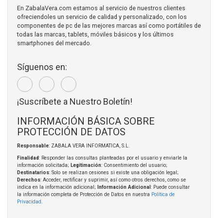
En ZabalaVera.com estamos al servicio de nuestros clientes
ofreciendoles un servicio de calidad y personalizado, con los
componentes de pc de las mejores marcas así como portátiles de
todas las marcas, tablets, móviles básicos y los últimos
smartphones del mercado.
Síguenos en:
¡Suscríbete a Nuestro Boletín!
INFORMACIÓN BÁSICA SOBRE
PROTECCIÓN DE DATOS
Responsable
: ZABALA VERA INFORMATICA, S.L.
Finalidad
: Responder las consultas planteadas por el usuario y enviarle la
información solicitada;
Legitimación
: Consentimiento del usuario;
Destinatarios
: Solo se realizan cesiones si existe una obligación legal;
Derechos
: Acceder, rectificar y suprimir, así como otros derechos, como se
indica en la información adicional;
Información Adicional
: Puede consultar
la información completa de Protección de Datos en nuestra
Política de
Privacidad
.