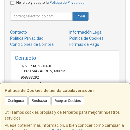
He leído y acepto la
Política de Privacidad
.
Enviar
Contacto
Información Legal
Política Privacidad
Política de Cookies
Condiciones de Compra
Formas de Pago
Contacto
C/ VERJA, 2 - BAJO
30870
MAZARRÓN
,
Murcia
968333292
tienda.zabalavera@gmail.com
Política de Cookies de tienda.zabalavera.com
Configurar
Rechazar
Aceptar Cookies
Horario
9:30-14:00 y 17:30-20:00
Utilizamos cookies propias y de terceros para mejorar nuestros
servicios.
Puede obtener más información, o bien conocer cómo cambiar la