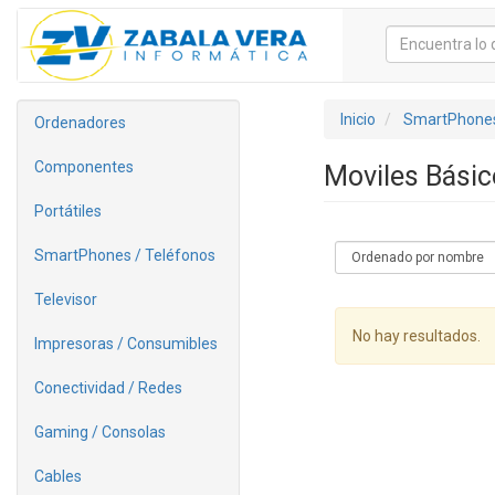
Inicio
SmartPhones
Ordenadores
Componentes
Moviles Bási
Portátiles
SmartPhones / Teléfonos
Televisor
No hay resultados.
Impresoras / Consumibles
Conectividad / Redes
Gaming / Consolas
Cables