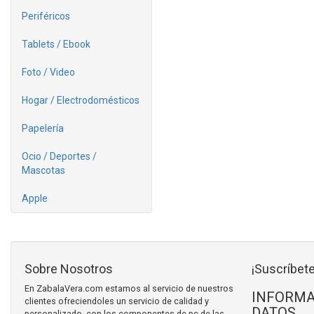
Periféricos
Tablets / Ebook
Foto / Video
Hogar / Electrodomésticos
Papelería
Ocio / Deportes /
Mascotas
Apple
Sobre Nosotros
¡Suscríbete
En ZabalaVera.com estamos al servicio de nuestros
INFORMA
clientes ofreciendoles un servicio de calidad y
DATOS
personalizado, con los componentes de pc de las