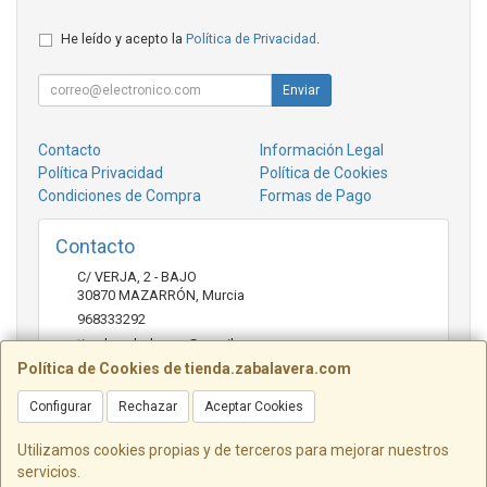
He leído y acepto la
Política de Privacidad
.
Enviar
Contacto
Información Legal
Política Privacidad
Política de Cookies
Condiciones de Compra
Formas de Pago
Contacto
C/ VERJA, 2 - BAJO
30870
MAZARRÓN
,
Murcia
968333292
tienda.zabalavera@gmail.com
Política de Cookies de tienda.zabalavera.com
Configurar
Rechazar
Aceptar Cookies
Horario
9:30-14:00 y 17:30-20:00
Utilizamos cookies propias y de terceros para mejorar nuestros
servicios.