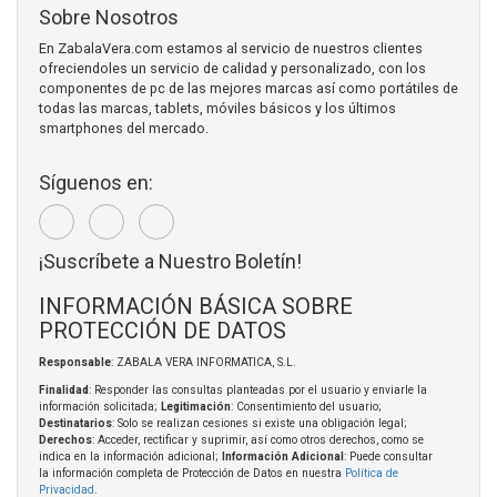
Sobre Nosotros
En ZabalaVera.com estamos al servicio de nuestros clientes
ofreciendoles un servicio de calidad y personalizado, con los
componentes de pc de las mejores marcas así como portátiles de
todas las marcas, tablets, móviles básicos y los últimos
smartphones del mercado.
Síguenos en:
¡Suscríbete a Nuestro Boletín!
INFORMACIÓN BÁSICA SOBRE
PROTECCIÓN DE DATOS
Responsable
: ZABALA VERA INFORMATICA, S.L.
Finalidad
: Responder las consultas planteadas por el usuario y enviarle la
información solicitada;
Legitimación
: Consentimiento del usuario;
Destinatarios
: Solo se realizan cesiones si existe una obligación legal;
Derechos
: Acceder, rectificar y suprimir, así como otros derechos, como se
indica en la información adicional;
Información Adicional
: Puede consultar
la información completa de Protección de Datos en nuestra
Política de
Privacidad
.