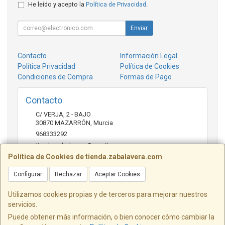
He leído y acepto la
Política de Privacidad
.
Enviar
Contacto
Información Legal
Política Privacidad
Política de Cookies
Condiciones de Compra
Formas de Pago
Contacto
C/ VERJA, 2 - BAJO
30870
MAZARRÓN
,
Murcia
968333292
tienda.zabalavera@gmail.com
Política de Cookies de tienda.zabalavera.com
Configurar
Rechazar
Aceptar Cookies
Horario
9:30-14:00 y 17:30-20:00
Utilizamos cookies propias y de terceros para mejorar nuestros
servicios.
Puede obtener más información, o bien conocer cómo cambiar la