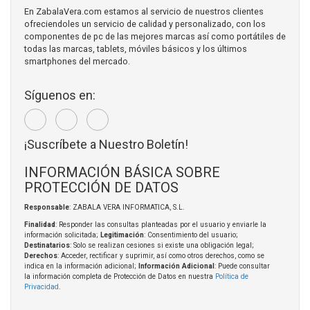
En ZabalaVera.com estamos al servicio de nuestros clientes
ofreciendoles un servicio de calidad y personalizado, con los
componentes de pc de las mejores marcas así como portátiles de
todas las marcas, tablets, móviles básicos y los últimos
smartphones del mercado.
Síguenos en:
¡Suscríbete a Nuestro Boletín!
INFORMACIÓN BÁSICA SOBRE
PROTECCIÓN DE DATOS
Responsable
: ZABALA VERA INFORMATICA, S.L.
Finalidad
: Responder las consultas planteadas por el usuario y enviarle la
información solicitada;
Legitimación
: Consentimiento del usuario;
Destinatarios
: Solo se realizan cesiones si existe una obligación legal;
Derechos
: Acceder, rectificar y suprimir, así como otros derechos, como se
indica en la información adicional;
Información Adicional
: Puede consultar
la información completa de Protección de Datos en nuestra
Política de
Privacidad
.