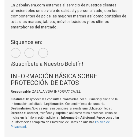
En ZabalaVera.com estamos al servicio de nuestros clientes
ofreciendoles un servicio de calidad y personalizado, con los
componentes de pc de las mejores marcas así como portátiles de
todas las marcas, tablets, móviles básicos y los últimos
smartphones del mercado.
Síguenos en:
¡Suscríbete a Nuestro Boletín!
INFORMACIÓN BÁSICA SOBRE
PROTECCIÓN DE DATOS
Responsable
: ZABALA VERA INFORMATICA, S.L.
Finalidad
: Responder las consultas planteadas por el usuario y enviarle la
información solicitada;
Legitimación
: Consentimiento del usuario;
Destinatarios
: Solo se realizan cesiones si existe una obligación legal;
Derechos
: Acceder, rectificar y suprimir, así como otros derechos, como se
indica en la información adicional;
Información Adicional
: Puede consultar
la información completa de Protección de Datos en nuestra
Política de
Privacidad
.