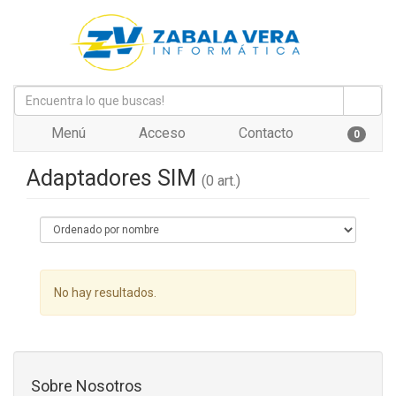
Menú
Acceso
Contacto
0
Adaptadores SIM
(0 art.)
No hay resultados.
Sobre Nosotros