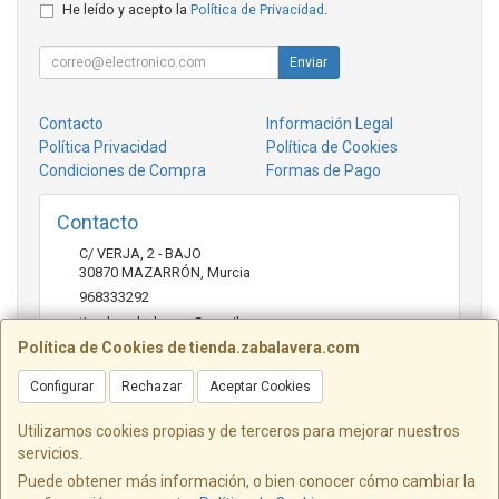
He leído y acepto la
Política de Privacidad
.
Enviar
Contacto
Información Legal
Política Privacidad
Política de Cookies
Condiciones de Compra
Formas de Pago
Contacto
C/ VERJA, 2 - BAJO
30870
MAZARRÓN
,
Murcia
968333292
tienda.zabalavera@gmail.com
Política de Cookies de tienda.zabalavera.com
Configurar
Rechazar
Aceptar Cookies
Horario
9:30-14:00 y 17:30-20:00
Utilizamos cookies propias y de terceros para mejorar nuestros
servicios.
Puede obtener más información, o bien conocer cómo cambiar la