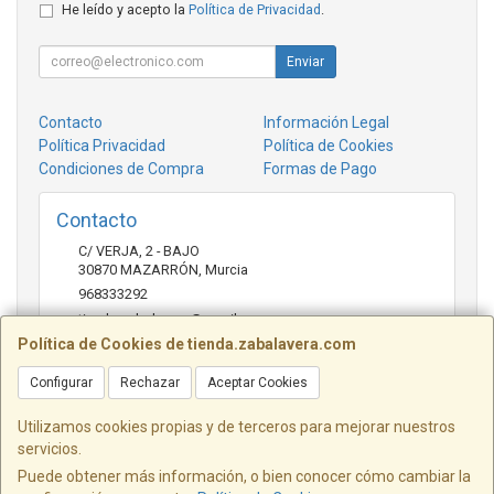
He leído y acepto la
Política de Privacidad
.
Enviar
Contacto
Información Legal
Política Privacidad
Política de Cookies
Condiciones de Compra
Formas de Pago
Contacto
C/ VERJA, 2 - BAJO
30870
MAZARRÓN
,
Murcia
968333292
tienda.zabalavera@gmail.com
Política de Cookies de tienda.zabalavera.com
Configurar
Rechazar
Aceptar Cookies
Horario
9:30-14:00 y 17:30-20:00
Utilizamos cookies propias y de terceros para mejorar nuestros
servicios.
Puede obtener más información, o bien conocer cómo cambiar la