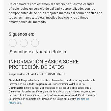
En ZabalaVera.com estamos al servicio de nuestros clientes
ofreciendoles un servicio de calidad y personalizado, con los
componentes de pc de las mejores marcas así como portátiles de
todas las marcas, tablets, móviles básicos y los últimos
smartphones del mercado.
Síguenos en:
¡Suscríbete a Nuestro Boletín!
INFORMACIÓN BÁSICA SOBRE
PROTECCIÓN DE DATOS
Responsable
: ZABALA VERA INFORMATICA, S.L.
Finalidad
: Responder las consultas planteadas por el usuario y enviarle la
información solicitada;
Legitimación
: Consentimiento del usuario;
Destinatarios
: Solo se realizan cesiones si existe una obligación legal;
Derechos
: Acceder, rectificar y suprimir, así como otros derechos, como se
indica en la información adicional;
Información Adicional
: Puede consultar
la información completa de Protección de Datos en nuestra
Política de
Privacidad
.