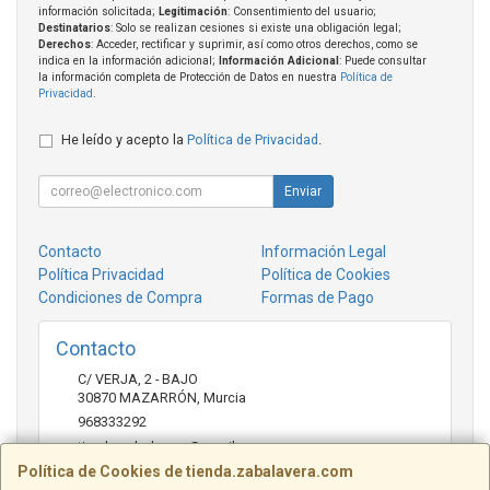
información solicitada;
Legitimación
: Consentimiento del usuario;
Destinatarios
: Solo se realizan cesiones si existe una obligación legal;
Derechos
: Acceder, rectificar y suprimir, así como otros derechos, como se
indica en la información adicional;
Información Adicional
: Puede consultar
la información completa de Protección de Datos en nuestra
Política de
Privacidad
.
He leído y acepto la
Política de Privacidad
.
Enviar
Contacto
Información Legal
Política Privacidad
Política de Cookies
Condiciones de Compra
Formas de Pago
Contacto
C/ VERJA, 2 - BAJO
30870
MAZARRÓN
,
Murcia
968333292
tienda.zabalavera@gmail.com
Política de Cookies de tienda.zabalavera.com