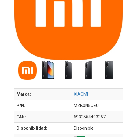
Marca:
XIAOMI
P/N:
MZB0N5QEU
EAN:
6932554493257
Disponibilidad:
Disponible