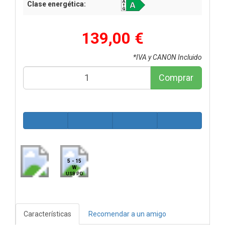
Clase energética:
139,00 €
*IVA y CANON Incluido
Comprar
5 - 15
W
USB PD
Características
Recomendar a un amigo