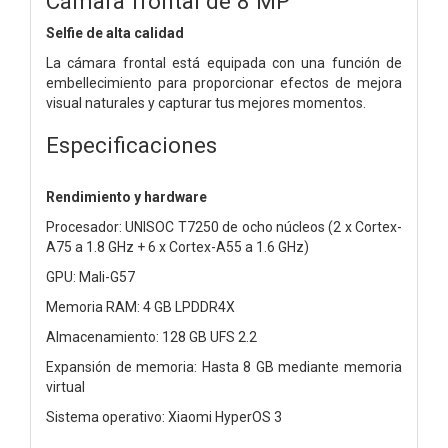
Cámara frontal de 8 MP
Selfie de alta calidad
La cámara frontal está equipada con una función de
embellecimiento para proporcionar efectos de mejora
visual naturales y capturar tus mejores momentos.
Especificaciones
Rendimiento y hardware
Procesador: UNISOC T7250 de ocho núcleos (2 x Cortex-
A75 a 1.8 GHz + 6 x Cortex-A55 a 1.6 GHz)
GPU: Mali-G57
Memoria RAM: 4 GB LPDDR4X
Almacenamiento: 128 GB UFS 2.2
Expansión de memoria: Hasta 8 GB mediante memoria
virtual
Sistema operativo: Xiaomi HyperOS 3