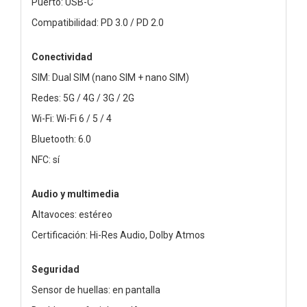
Puerto: USB-C
Compatibilidad: PD 3.0 / PD 2.0
Conectividad
SIM: Dual SIM (nano SIM + nano SIM)
Redes: 5G / 4G / 3G / 2G
Wi-Fi: Wi-Fi 6 / 5 / 4
Bluetooth: 6.0
NFC: sí
Audio y multimedia
Altavoces: estéreo
Certificación: Hi-Res Audio, Dolby Atmos
Seguridad
Sensor de huellas: en pantalla