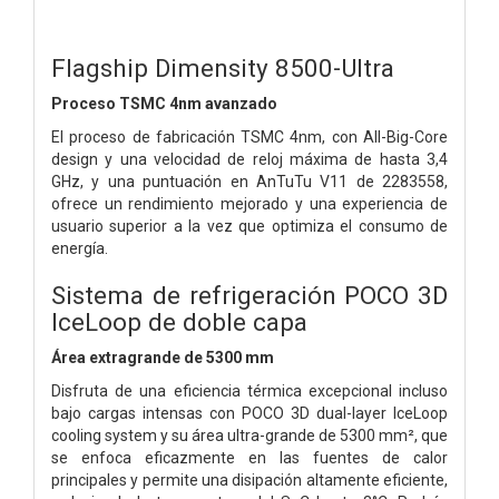
Flagship Dimensity 8500-Ultra
Proceso TSMC 4nm avanzado
El proceso de fabricación TSMC 4nm, con All-Big-Core
design y una velocidad de reloj máxima de hasta 3,4
GHz, y una puntuación en AnTuTu V11 de 2283558,
ofrece un rendimiento mejorado y una experiencia de
usuario superior a la vez que optimiza el consumo de
energía.
Sistema de refrigeración POCO 3D
IceLoop de doble capa
Área extragrande de 5300 mm
Disfruta de una eficiencia térmica excepcional incluso
bajo cargas intensas con POCO 3D dual-layer IceLoop
cooling system y su área ultra-grande de 5300 mm², que
se enfoca eficazmente en las fuentes de calor
principales y permite una disipación altamente eficiente,