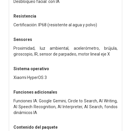
Desbloqueo facial: con IA
Resistencia
Certificación: IP68 (resistente al agua y polvo)
Sensores
Proximidad, luz ambiental, acelerómetro, brújula,
giroscopio, IR, sensor de parpadeo, motor lineal eje X
Sistema operativo
Xiaomi HyperOS 3
Funciones adicionales
Funciones IA: Google Gemini, Circle to Search, AI Writing,
AI Speech Recognition, AI Interpreter, AI Search, fondos
dinámicos IA
Contenido del paquete