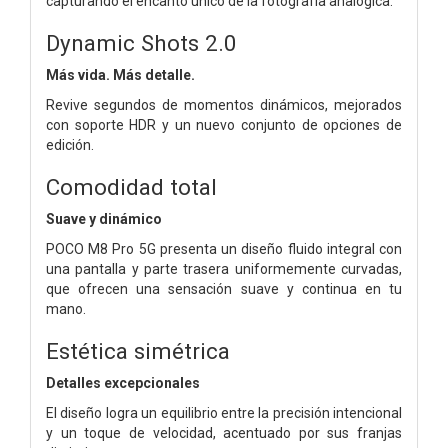
capturando el encanto único de la fotografía analógica.
Dynamic Shots 2.0
Más vida. Más detalle.
Revive segundos de momentos dinámicos, mejorados
con soporte HDR y un nuevo conjunto de opciones de
edición.
Comodidad total
Suave y dinámico
POCO M8 Pro 5G presenta un diseño fluido integral con
una pantalla y parte trasera uniformemente curvadas,
que ofrecen una sensación suave y continua en tu
mano.
Estética simétrica
Detalles excepcionales
El diseño logra un equilibrio entre la precisión intencional
y un toque de velocidad, acentuado por sus franjas