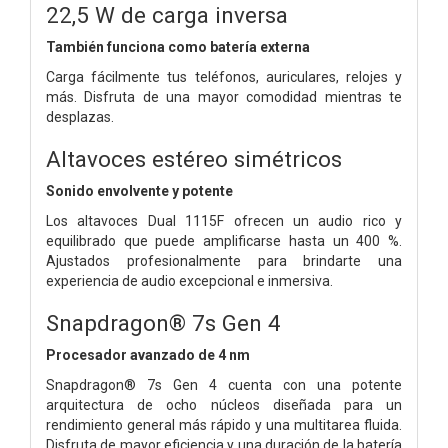
22,5 W de carga inversa
También funciona como batería externa
Carga fácilmente tus teléfonos, auriculares, relojes y
más. Disfruta de una mayor comodidad mientras te
desplazas.
Altavoces estéreo simétricos
Sonido envolvente y potente
Los altavoces Dual 1115F ofrecen un audio rico y
equilibrado que puede amplificarse hasta un 400 %.
Ajustados profesionalmente para brindarte una
experiencia de audio excepcional e inmersiva.
Snapdragon® 7s Gen 4
Procesador avanzado de 4 nm
Snapdragon® 7s Gen 4 cuenta con una potente
arquitectura de ocho núcleos diseñada para un
rendimiento general más rápido y una multitarea fluida.
Disfruta de mayor eficiencia y una duración de la batería