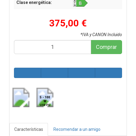
Clase energética:
375,00 €
*IVA y CANON Incluido
Comprar
5 - 100
W
USB PD
Características
Recomendar a un amigo