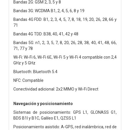
Bandas 2G: GSM 2, 3, 5 y 8
Bandas 3G: WCDMA B1, 2, 4, 5, 6, 8 y 19
Bandas 4G FDD: B1, 2, 3, 4, 5, 7, 8, 18, 19, 20, 26, 28, 66 y
71
Bandas 4G TDD: B38, 40, 41, 42 y 48
Bandas 5G: n1, 2, 3, 5, 7, 8, 20, 26, 28, 38, 40, 41, 48, 66,
71, 77 y 78
Wi-Fi: Wi-Fi 6, Wi-Fi 6E, Wi-Fi 5 y Wi-Fi 4 compatible con 2,4
GHz y 5 GHz
Bluetooth: Bluetooth 5.4
NFC: Compatible
Conectividad adicional: 2x2 MIMO y Wi-Fi Direct
Navegación y posicionamiento
Sistemas de posicionamiento: GPS L1, GLONASS G1,
BDS B1I y B1C, Galileo E1, QZSS L1
Posicionamiento asistido: A-GPS, red inalámbrica, red de