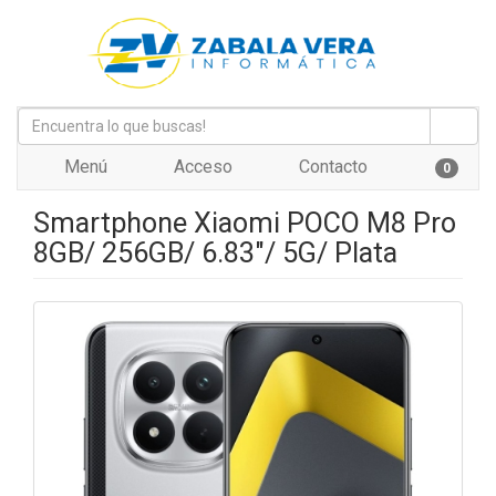
Menú
Acceso
Contacto
0
Smartphone Xiaomi POCO M8 Pro
8GB/ 256GB/ 6.83"/ 5G/ Plata