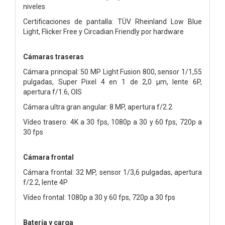
niveles
Certificaciones de pantalla: TÜV Rheinland Low Blue
Light, Flicker Free y Circadian Friendly por hardware
Cámaras traseras
Cámara principal: 50 MP Light Fusion 800, sensor 1/1,55
pulgadas, Super Pixel 4 en 1 de 2,0 μm, lente 6P,
apertura f/1.6, OIS
Cámara ultra gran angular: 8 MP, apertura f/2.2
Vídeo trasero: 4K a 30 fps, 1080p a 30 y 60 fps, 720p a
30 fps
Cámara frontal
Cámara frontal: 32 MP, sensor 1/3,6 pulgadas, apertura
f/2.2, lente 4P
Vídeo frontal: 1080p a 30 y 60 fps, 720p a 30 fps
Batería y carga