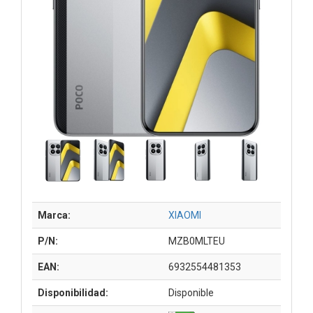
Marca:
XIAOMI
P/N:
MZB0MLTEU
EAN:
6932554481353
Disponibilidad:
Disponible