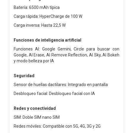
Batería: 6500 mAh típica
Carga rápida: HyperCharge de 100 W
Carga inversa: Hasta 22,5 W
Funciones de inteligencia artificial
Funciones AI: Google Gemini, Circle para buscar con
Google, AI Erase, AI Remove Reflection, AI Sky, AI Bokeh
y modo belleza por IA
Seguridad
Sensor de huellas dactilares: Integrado en pantalla
Desbloqueo facial: Desbloqueo facial con IA
Redes y conectividad
SIM: Doble SIM nano SIM
Redes móviles: Compatible con 5G, 4G, 3G y 2G