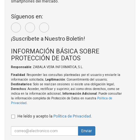
smartphones del mercado.
Síguenos en:
¡Suscríbete a Nuestro Boletín!
INFORMACIÓN BÁSICA SOBRE
PROTECCIÓN DE DATOS
Responsable
: ZABALA VERA INFORMATICA, S.L.
Finalidad
: Responder las consultas planteadas por el usuario y enviarle la
información solicitada;
Legitimación
: Consentimiento del usuario;
Destinatarios
: Solo se realizan cesiones si existe una obligación legal;
Derechos
: Acceder, rectificar y suprimir, así como otros derechos, como se
indica en la información adicional;
Información Adicional
: Puede consultar
la información completa de Protección de Datos en nuestra
Política de
Privacidad
.
He leído y acepto la
Política de Privacidad
.
Enviar