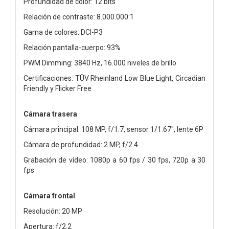
Profundidad de color: 12 bits
Relación de contraste: 8.000.000:1
Gama de colores: DCI-P3
Relación pantalla-cuerpo: 93%
PWM Dimming: 3840 Hz, 16.000 niveles de brillo
Certificaciones: TÜV Rheinland Low Blue Light, Circadian
Friendly y Flicker Free
Cámara trasera
Cámara principal: 108 MP, f/1.7, sensor 1/1.67", lente 6P
Cámara de profundidad: 2 MP, f/2.4
Grabación de vídeo: 1080p a 60 fps / 30 fps, 720p a 30
fps
Cámara frontal
Resolución: 20 MP
Apertura: f/2.2