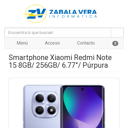
Menú
Acceso
Contacto
0
Smartphone Xiaomi Redmi Note
15 8GB/ 256GB/ 6.77"/ Púrpura