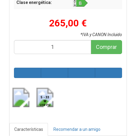
Clase energética:
265,00 €
*IVA y CANON Incluido
Comprar
5 - 33
W
USB PD
Características
Recomendar a un amigo