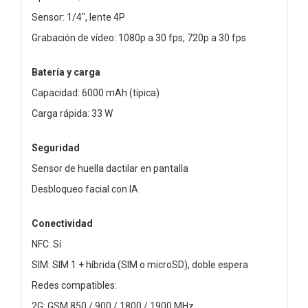
Sensor: 1/4", lente 4P
Grabación de vídeo: 1080p a 30 fps, 720p a 30 fps
Batería y carga
Capacidad: 6000 mAh (típica)
Carga rápida: 33 W
Seguridad
Sensor de huella dactilar en pantalla
Desbloqueo facial con IA
Conectividad
NFC: Sí
SIM: SIM 1 + híbrida (SIM o microSD), doble espera
Redes compatibles:
2G: GSM 850 / 900 / 1800 / 1900 MHz