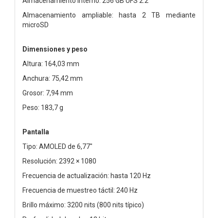
Almacenamiento interno: 256 GB UFS 2.2
Almacenamiento ampliable: hasta 2 TB mediante
microSD
Dimensiones y peso
Altura: 164,03 mm
Anchura: 75,42 mm
Grosor: 7,94 mm
Peso: 183,7 g
Pantalla
Tipo: AMOLED de 6,77"
Resolución: 2392 × 1080
Frecuencia de actualización: hasta 120 Hz
Frecuencia de muestreo táctil: 240 Hz
Brillo máximo: 3200 nits (800 nits típico)