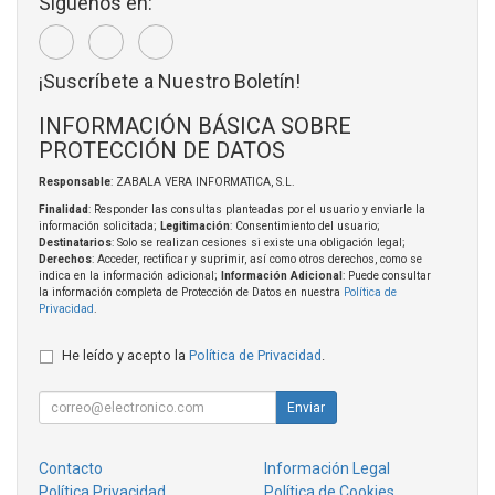
Síguenos en:
¡Suscríbete a Nuestro Boletín!
INFORMACIÓN BÁSICA SOBRE
PROTECCIÓN DE DATOS
Responsable
: ZABALA VERA INFORMATICA, S.L.
Finalidad
: Responder las consultas planteadas por el usuario y enviarle la
información solicitada;
Legitimación
: Consentimiento del usuario;
Destinatarios
: Solo se realizan cesiones si existe una obligación legal;
Derechos
: Acceder, rectificar y suprimir, así como otros derechos, como se
indica en la información adicional;
Información Adicional
: Puede consultar
la información completa de Protección de Datos en nuestra
Política de
Privacidad
.
He leído y acepto la
Política de Privacidad
.
Enviar
Contacto
Información Legal
Política Privacidad
Política de Cookies