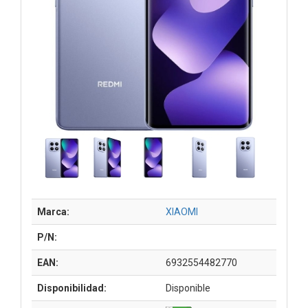
Marca:
XIAOMI
P/N:
EAN:
6932554482770
Disponibilidad:
Disponible