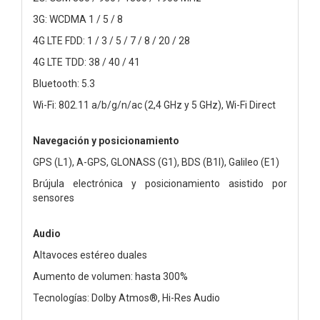
3G: WCDMA 1 / 5 / 8
4G LTE FDD: 1 / 3 / 5 / 7 / 8 / 20 / 28
4G LTE TDD: 38 / 40 / 41
Bluetooth: 5.3
Wi-Fi: 802.11 a/b/g/n/ac (2,4 GHz y 5 GHz), Wi-Fi Direct
Navegación y posicionamiento
GPS (L1), A-GPS, GLONASS (G1), BDS (B1I), Galileo (E1)
Brújula electrónica y posicionamiento asistido por
sensores
Audio
Altavoces estéreo duales
Aumento de volumen: hasta 300%
Tecnologías: Dolby Atmos®, Hi-Res Audio