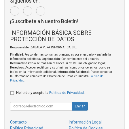
Síguenos en:
¡Suscríbete a Nuestro Boletín!
INFORMACIÓN BÁSICA SOBRE
PROTECCIÓN DE DATOS
Responsable
: ZABALA VERA INFORMATICA, S.L.
Finalidad
: Responder las consultas planteadas por el usuario y enviarle la
información solicitada;
Legitimación
: Consentimiento del usuario;
Destinatarios
: Solo se realizan cesiones si existe una obligación legal;
Derechos
: Acceder, rectificar y suprimir, así como otros derechos, como se
indica en la información adicional;
Información Adicional
: Puede consultar
la información completa de Protección de Datos en nuestra
Política de
Privacidad
.
He leído y acepto la
Política de Privacidad
.
Enviar
Contacto
Información Legal
Política Privacidad
Política de Cookies