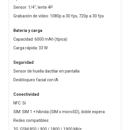
Sensor: 1/4", lente 4P
Grabación de vídeo: 1080p a 30 fps, 720p a 30 fps
Batería y carga
Capacidad: 6000 mAh (típica)
Carga rápida: 33 W
Seguridad
Sensor de huella dactilar en pantalla
Desbloqueo facial con IA
Conectividad
NFC: Sí
SIM: SIM 1 + híbrida (SIM o microSD), doble espera
Redes compatibles:
2G: GSM 850 / 900 / 1800 / 1900 MHz