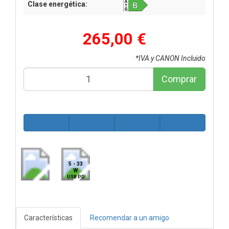
Clase energética:
265,00 €
*IVA y CANON Incluido
Comprar
5 - 33
W
USB PD
Características
Recomendar a un amigo