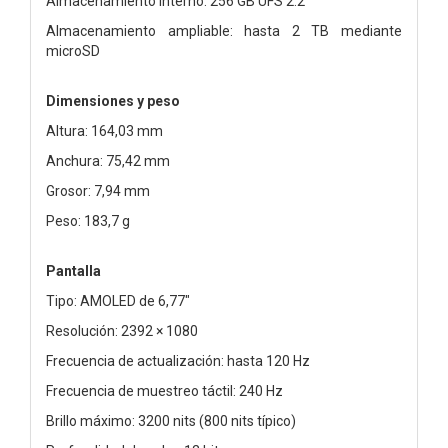
Almacenamiento interno: 256 GB UFS 2.2
Almacenamiento ampliable: hasta 2 TB mediante
microSD
Dimensiones y peso
Altura: 164,03 mm
Anchura: 75,42 mm
Grosor: 7,94 mm
Peso: 183,7 g
Pantalla
Tipo: AMOLED de 6,77"
Resolución: 2392 × 1080
Frecuencia de actualización: hasta 120 Hz
Frecuencia de muestreo táctil: 240 Hz
Brillo máximo: 3200 nits (800 nits típico)