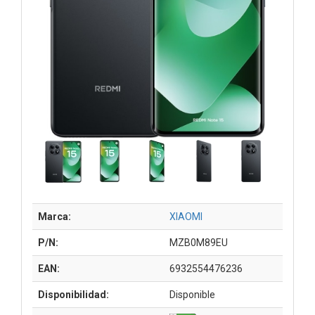
Marca:
XIAOMI
P/N:
MZB0M89EU
EAN:
6932554476236
Disponibilidad:
Disponible