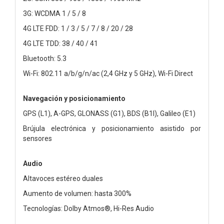
3G: WCDMA 1 / 5 / 8
4G LTE FDD: 1 / 3 / 5 / 7 / 8 / 20 / 28
4G LTE TDD: 38 / 40 / 41
Bluetooth: 5.3
Wi-Fi: 802.11 a/b/g/n/ac (2,4 GHz y 5 GHz), Wi-Fi Direct
Navegación y posicionamiento
GPS (L1), A-GPS, GLONASS (G1), BDS (B1I), Galileo (E1)
Brújula electrónica y posicionamiento asistido por
sensores
Audio
Altavoces estéreo duales
Aumento de volumen: hasta 300%
Tecnologías: Dolby Atmos®, Hi-Res Audio