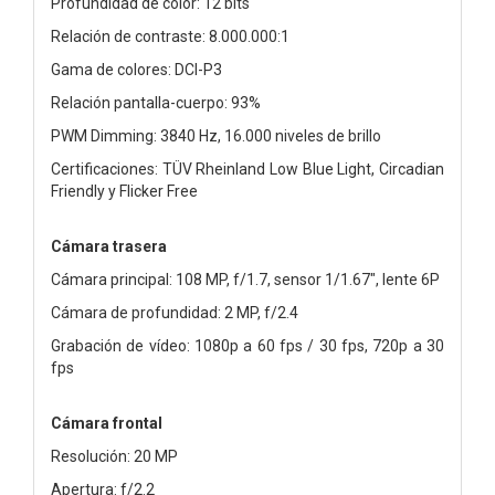
Profundidad de color: 12 bits
Relación de contraste: 8.000.000:1
Gama de colores: DCI-P3
Relación pantalla-cuerpo: 93%
PWM Dimming: 3840 Hz, 16.000 niveles de brillo
Certificaciones: TÜV Rheinland Low Blue Light, Circadian
Friendly y Flicker Free
Cámara trasera
Cámara principal: 108 MP, f/1.7, sensor 1/1.67", lente 6P
Cámara de profundidad: 2 MP, f/2.4
Grabación de vídeo: 1080p a 60 fps / 30 fps, 720p a 30
fps
Cámara frontal
Resolución: 20 MP
Apertura: f/2.2