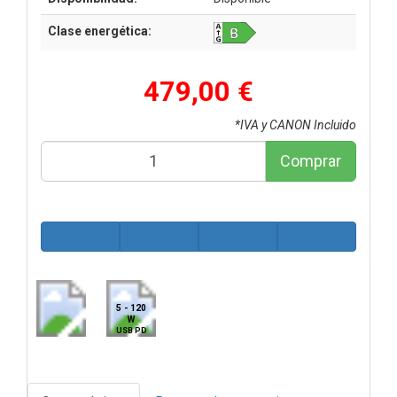
Clase energética:
479,00 €
*IVA y CANON Incluido
Comprar
5 - 120
W
USB PD