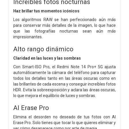
Increíbles fotos nocturnas
Haz brillar tus momentos icónicos
Los algoritmos RAW se han perfeccionado aún más
para conservar más detalles de la imagen, lo que hace
que las fotografías nocturnas sean aún más
impresionantes.
Alto rango dinámico
Claridad en las luces y las sombras
Con Smart-ISO Pro, el Redmi Note 14 Pro+ 5G ajusta
automáticamente la cámara del teléfono para capturar
todos los detalles tanto en las áreas oscuras como en
las brillantes de cada escena y conseguir increíbles fotos
HDR. Evita la sobreexposición y aclara las áreas oscuras,
lo que mejora el equilibrio de luces y sombras.
AI Erase Pro
Elimina el desorden no deseado de tus fotos con AI
Erase Pro. Solo tienes que tocar lo que quieres eliminar y
ver cómo desaparece como por arte de magia.