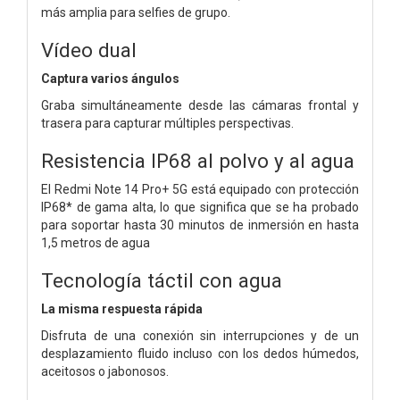
más amplia para selfies de grupo.
Vídeo dual
Captura varios ángulos
Graba simultáneamente desde las cámaras frontal y
trasera para capturar múltiples perspectivas.
Resistencia IP68 al polvo y al agua
El Redmi Note 14 Pro+ 5G está equipado con protección
IP68* de gama alta, lo que significa que se ha probado
para soportar hasta 30 minutos de inmersión en hasta
1,5 metros de agua
Tecnología táctil con agua
La misma respuesta rápida
Disfruta de una conexión sin interrupciones y de un
desplazamiento fluido incluso con los dedos húmedos,
aceitosos o jabonosos.