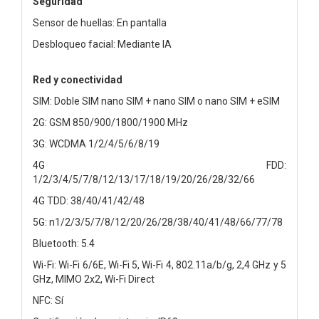
Seguridad
Sensor de huellas: En pantalla
Desbloqueo facial: Mediante IA
Red y conectividad
SIM: Doble SIM nano SIM + nano SIM o nano SIM + eSIM
2G: GSM 850/900/1800/1900 MHz
3G: WCDMA 1/2/4/5/6/8/19
4G FDD:
1/2/3/4/5/7/8/12/13/17/18/19/20/26/28/32/66
4G TDD: 38/40/41/42/48
5G: n1/2/3/5/7/8/12/20/26/28/38/40/41/48/66/77/78
Bluetooth: 5.4
Wi-Fi: Wi-Fi 6/6E, Wi-Fi 5, Wi-Fi 4, 802.11a/b/g, 2,4 GHz y 5
GHz, MIMO 2x2, Wi-Fi Direct
NFC: Sí