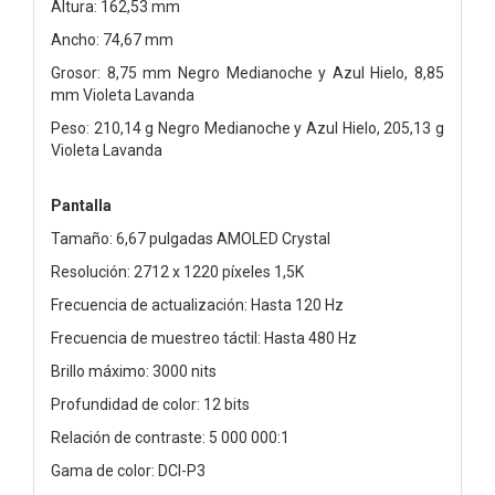
Altura: 162,53 mm
Ancho: 74,67 mm
Grosor: 8,75 mm Negro Medianoche y Azul Hielo, 8,85
mm Violeta Lavanda
Peso: 210,14 g Negro Medianoche y Azul Hielo, 205,13 g
Violeta Lavanda
Pantalla
Tamaño: 6,67 pulgadas AMOLED Crystal
Resolución: 2712 x 1220 píxeles 1,5K
Frecuencia de actualización: Hasta 120 Hz
Frecuencia de muestreo táctil: Hasta 480 Hz
Brillo máximo: 3000 nits
Profundidad de color: 12 bits
Relación de contraste: 5 000 000:1
Gama de color: DCI-P3