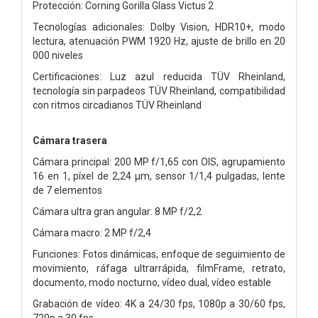
Protección: Corning Gorilla Glass Victus 2
Tecnologías adicionales: Dolby Vision, HDR10+, modo
lectura, atenuación PWM 1920 Hz, ajuste de brillo en 20
000 niveles
Certificaciones: Luz azul reducida TÜV Rheinland,
tecnología sin parpadeos TÜV Rheinland, compatibilidad
con ritmos circadianos TÜV Rheinland
Cámara trasera
Cámara principal: 200 MP f/1,65 con OIS, agrupamiento
16 en 1, píxel de 2,24 μm, sensor 1/1,4 pulgadas, lente
de 7 elementos
Cámara ultra gran angular: 8 MP f/2,2
Cámara macro: 2 MP f/2,4
Funciones: Fotos dinámicas, enfoque de seguimiento de
movimiento, ráfaga ultrarrápida, filmFrame, retrato,
documento, modo nocturno, vídeo dual, vídeo estable
Grabación de vídeo: 4K a 24/30 fps, 1080p a 30/60 fps,
720p a 30 fps