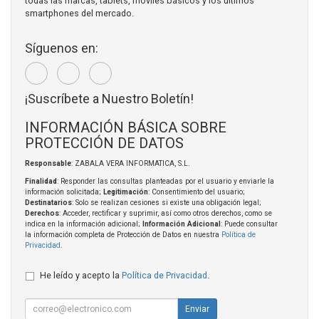
todas las marcas, tablets, móviles básicos y los últimos
smartphones del mercado.
Síguenos en:
¡Suscríbete a Nuestro Boletín!
INFORMACIÓN BÁSICA SOBRE
PROTECCIÓN DE DATOS
Responsable
: ZABALA VERA INFORMATICA, S.L.
Finalidad
: Responder las consultas planteadas por el usuario y enviarle la
información solicitada;
Legitimación
: Consentimiento del usuario;
Destinatarios
: Solo se realizan cesiones si existe una obligación legal;
Derechos
: Acceder, rectificar y suprimir, así como otros derechos, como se
indica en la información adicional;
Información Adicional
: Puede consultar
la información completa de Protección de Datos en nuestra
Política de
Privacidad
.
He leído y acepto la
Política de Privacidad
.
Enviar