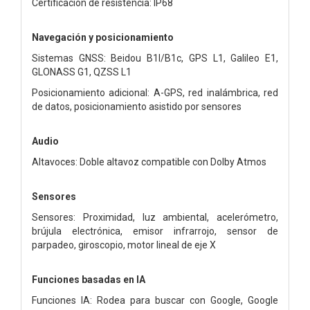
Certificación de resistencia: IP68
Navegación y posicionamiento
Sistemas GNSS: Beidou B1I/B1c, GPS L1, Galileo E1,
GLONASS G1, QZSS L1
Posicionamiento adicional: A-GPS, red inalámbrica, red
de datos, posicionamiento asistido por sensores
Audio
Altavoces: Doble altavoz compatible con Dolby Atmos
Sensores
Sensores: Proximidad, luz ambiental, acelerómetro,
brújula electrónica, emisor infrarrojo, sensor de
parpadeo, giroscopio, motor lineal de eje X
Funciones basadas en IA
Funciones IA: Rodea para buscar con Google, Google