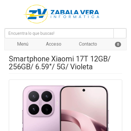
Menú
Acceso
Contacto
0
Smartphone Xiaomi 17T 12GB/
256GB/ 6.59"/ 5G/ Violeta