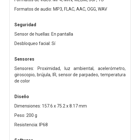
Formatos de audio: MP3, FLAC, AAC, OGG, WAV
Seguridad
Sensor de huellas: En pantalla
Desbloqueo facial: Sí
Sensores
Sensores: Proximidad, luz ambiental, acelerómetro,
giroscopio, brújula, IR, sensor de parpadeo, temperatura
de color
Diseño
Dimensiones: 157.6 x 75.2 x 8.17 mm
Peso: 200 g
Resistencia: IP68