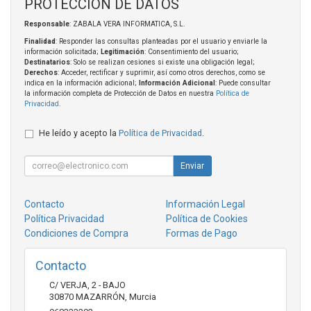
PROTECCIÓN DE DATOS
Responsable
: ZABALA VERA INFORMATICA, S.L.
Finalidad
: Responder las consultas planteadas por el usuario y enviarle la
información solicitada;
Legitimación
: Consentimiento del usuario;
Destinatarios
: Solo se realizan cesiones si existe una obligación legal;
Derechos
: Acceder, rectificar y suprimir, así como otros derechos, como se
indica en la información adicional;
Información Adicional
: Puede consultar
la información completa de Protección de Datos en nuestra
Política de
Privacidad
.
He leído y acepto la
Política de Privacidad
.
Enviar
Contacto
Información Legal
Política Privacidad
Política de Cookies
Condiciones de Compra
Formas de Pago
Contacto
C/ VERJA, 2 - BAJO
30870
MAZARRÓN
,
Murcia