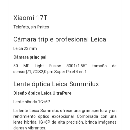
Xiaomi 17T
Telefoto, sin límites
Cámara triple profesional Leica
Leica 23 mm
Cámara principal
50 MP Light Fusion 8001/1.55" tamaño de
sensorƒ/1,7OIS2,0 µm Super Pixel 4 en 1
Lente óptica Leica Summilux
Diseño óptico Leica UltraPure
Lente híbrida 1G+6P
La lente Leica Summilux ofrece una gran apertura y un
rendimiento óptico excepcional. Combinada con una
lente híbrida 1G+6P de alta precisión, brinda imágenes
claras y vibrantes.