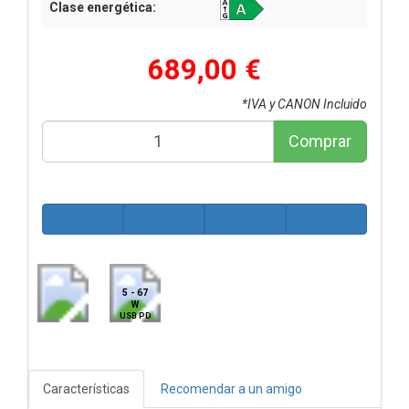
Clase energética:
689,00 €
*IVA y CANON Incluido
Comprar
5 - 67
W
USB PD
Características
Recomendar a un amigo