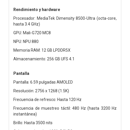
Rendimiento y hardware
Procesador: MediaTek Dimensity 8500-Ultra (octa-core,
hasta 3.4 GHz)
GPU: Mali-G720 MC8
NPU: NPU 880
Memoria RAM: 12 GB LPDDR5X
Almacenamiento: 256 GB UFS 4.1
Pantalla
Pantalla: 6.59 pulgadas AMOLED
Resolución: 2756 x 1268 (1.5K)
Frecuencia de refresco: Hasta 120 Hz
Frecuencia de muestreo táctil: 480 Hz (hasta 3200 Hz
instantánea)
Brillo: Hasta 3500 nits