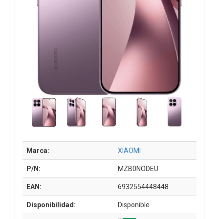
Marca:
XIAOMI
P/N:
MZB0NODEU
EAN:
6932554448448
Disponibilidad:
Disponible