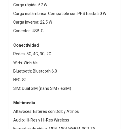
Carga rápida: 67 W
Carga inalámbrica: Compatible con PPS hasta 50 W
Carga inversa: 22.5 W
Conector: USB-C
Conectividad
Redes: 5G, 4G, 3G, 2G
Wi-Fi: Wi-Fi 6E
Bluetooth: Bluetooth 6.0
NFC: Sí
SIM: Dual SIM (nano SIM / eSIM)
Multimedia
Altavoces: Estéreo con Dolby Atmos
Audio: Hi-Res y Hi-Res Wireless
Formatos de vídeo: MP4, MKV, WEBM, 3GP, TS