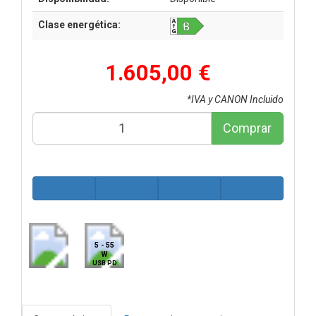
Clase energética:
1.605,00 €
*IVA y CANON Incluido
Comprar
5 - 55
W
USB PD