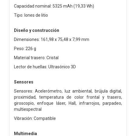
Capacidad nominal: 5325 mAh (19,33 Wh)
Tipo: Iones de litio
Diseño y construcción
Dimensiones: 161,98 x 75,48 x 7,99 mm
Peso: 226 g
Material trasero: Cristal
Lector de huellas: Ultrasónico 3D
Sensores
Sensores: Acelerómetro, luz ambiental, brújula digital,
proximidad, temperatura de color frontal y trasero,
giroscopio, enfoque láser, Hall, infrarrojos, parpadeo,
multiespectral
Vibración: Compatible
Multimedia