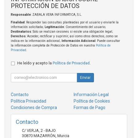
PROTECCIÓN DE DATOS
Responsable
: ZABALA VERA INFORMATICA, S.L.
Finalidad
: Responder las consultas planteadas por el usuario y enviarle la
información solicitada;
Legitimación
: Consentimiento del usuario;
Destinatarios
: Solo se realizan cesiones si existe una obligación legal;
Derechos
: Acceder, rectificar y suprimir, así como otros derechos, como se
indica en la información adicional;
Información Adicional
: Puede consultar
la información completa de Protección de Datos en nuestra
Política de
Privacidad
.
He leído y acepto la
Política de Privacidad
.
Enviar
Contacto
Información Legal
Política Privacidad
Política de Cookies
Condiciones de Compra
Formas de Pago
Contacto
C/ VERJA, 2 - BAJO
30870
MAZARRÓN
,
Murcia