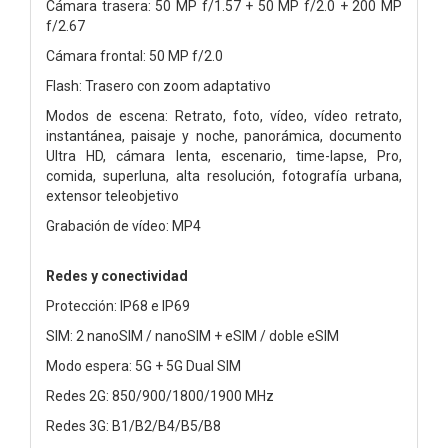
Cámara trasera: 50 MP f/1.57 + 50 MP f/2.0 + 200 MP
f/2.67
Cámara frontal: 50 MP f/2.0
Flash: Trasero con zoom adaptativo
Modos de escena: Retrato, foto, vídeo, vídeo retrato,
instantánea, paisaje y noche, panorámica, documento
Ultra HD, cámara lenta, escenario, time-lapse, Pro,
comida, superluna, alta resolución, fotografía urbana,
extensor teleobjetivo
Grabación de vídeo: MP4
Redes y conectividad
Protección: IP68 e IP69
SIM: 2 nanoSIM / nanoSIM + eSIM / doble eSIM
Modo espera: 5G + 5G Dual SIM
Redes 2G: 850/900/1800/1900 MHz
Redes 3G: B1/B2/B4/B5/B8