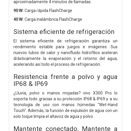
aproximadamente 4 minutos de llamadas.
90 W:
Carga rápida FlashCharge
40 W:
Carga inalámbrica FlashCharge
Sistema eficiente de refrigeración
El sistema eficiente de refrigeración garantiza un
rendimiento estable para juegos e imágenes. Sus
nuevos tubos de calor y nanofluido hidrofílico aceleran
drásticamente la evaporación y el retorno del agua,
acelerando así todo el proceso de refrigeración.
Resistencia frente a polvo y agua
IP68 & IP69
¿Lluvia, polvo o manos mojadas? vivo X300 Pro lo
soporta todo gracias a su protección IP68 & IP69 y a su
tecnología de uso con manos húmedas "Wet-Hand
Touch". Además, la función de expulsión de agua con un
solo toque limpia el altavoz de agua y polvo.
Mantente conectado,
Mantente a