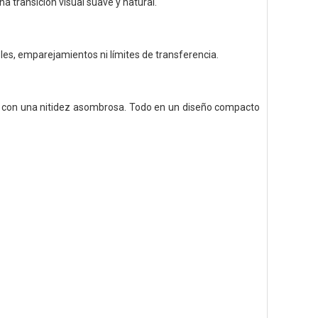
a transición visual suave y natural.
les, emparejamientos ni límites de transferencia.
cia con una nitidez asombrosa. Todo en un diseño compacto