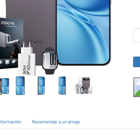
nformación
Recomendar a un amigo