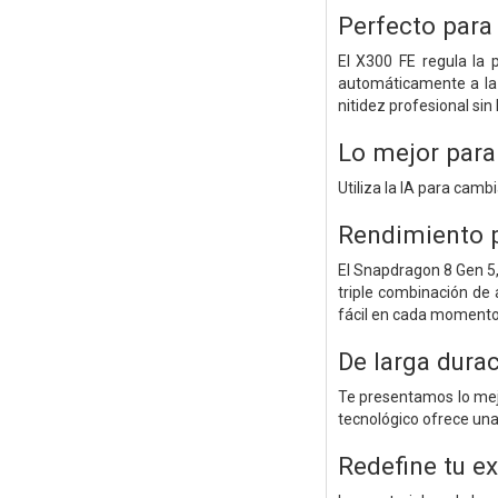
Perfecto para
El X300 FE regula la 
automáticamente a la 
nitidez profesional si
Lo mejor para
Utiliza la IA para camb
Rendimiento p
El Snapdragon 8 Gen 5,
triple combinación de 
fácil en cada momento
De larga dura
Te presentamos lo mejo
tecnológico ofrece una 
Redefine tu ex