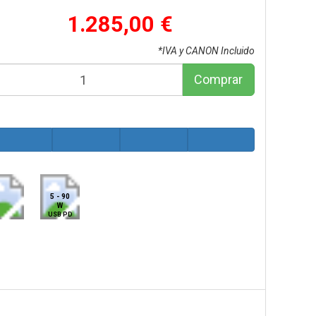
1.285,00 €
*IVA y CANON Incluido
Comprar
5 - 90
W
USB PD