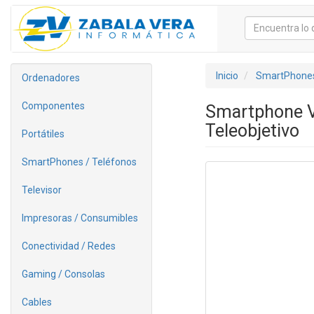
Inicio
SmartPhones
Ordenadores
Componentes
Smartphone V
Teleobjetivo
Portátiles
SmartPhones / Teléfonos
Televisor
Impresoras / Consumibles
Conectividad / Redes
Gaming / Consolas
Cables