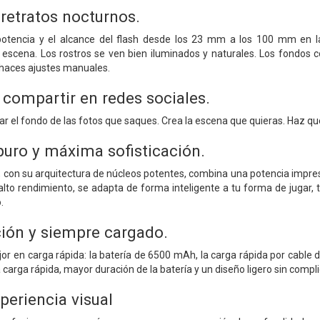
 retratos nocturnos.
potencia y el alcance del flash desde los 23 mm a los 100 mm en las
escena. Los rostros se ven bien iluminados y naturales. Los fondos 
n haces ajustes manuales.
 compartir en redes sociales.
iar el fondo de las fotos que saques. Crea la escena que quieras. Haz qu
uro y máxima sofisticación.
 con su arquitectura de núcleos potentes, combina una potencia impres
alto rendimiento, se adapta de forma inteligente a tu forma de jugar, 
.
ción y siempre cargado.
r en carga rápida: la batería de 6500 mAh, la carga rápida por cable 
carga rápida, mayor duración de la batería y un diseño ligero sin compl
periencia visual