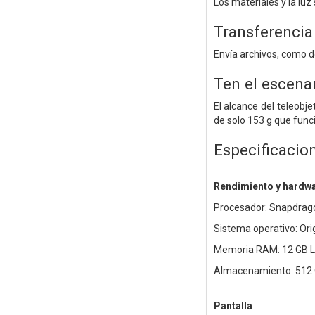
Los materiales y la lu
Transferencia 
Envía archivos, como d
Ten el escenar
El alcance del teleobj
de solo 153 g que funci
Especificacio
Rendimiento y hardw
Procesador: Snapdragon
Sistema operativo: Or
Memoria RAM: 12 GB L
Almacenamiento: 512 
Pantalla