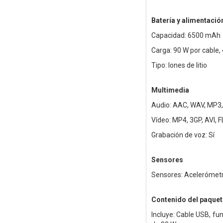
Batería y alimentació
Capacidad: 6500 mAh
Carga: 90 W por cable,
Tipo: Iones de litio
Multimedia
Audio: AAC, WAV, MP3,
Vídeo: MP4, 3GP, AVI, 
Grabación de voz: Sí
Sensores
Sensores: Acelerómetro,
Contenido del paquet
Incluye: Cable USB, fun