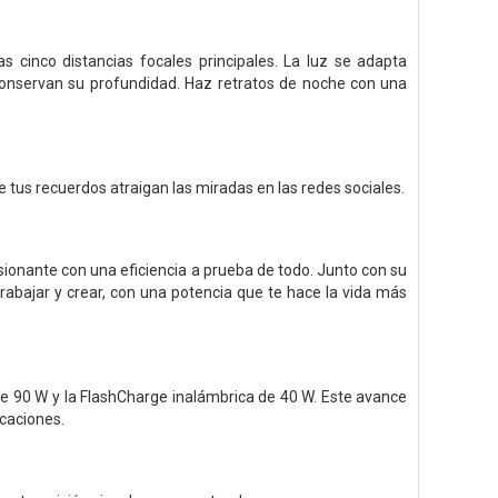
 cinco distancias focales principales. La luz se adapta
conservan su profundidad. Haz retratos de noche con una
e tus recuerdos atraigan las miradas en las redes sociales.
ionante con una eficiencia a prueba de todo. Junto con su
trabajar y crear, con una potencia que te hace la vida más
de 90 W y la FlashCharge inalámbrica de 40 W. Este avance
icaciones.