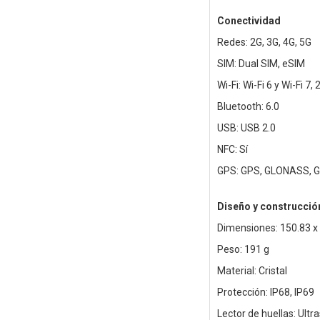
Conectividad
Redes: 2G, 3G, 4G, 5G
SIM: Dual SIM, eSIM
Wi-Fi: Wi-Fi 6 y Wi-Fi 
Bluetooth: 6.0
USB: USB 2.0
NFC: Sí
GPS: GPS, GLONASS, Ga
Diseño y construcció
Dimensiones: 150.83 x
Peso: 191 g
Material: Cristal
Protección: IP68, IP69
Lector de huellas: Ultr