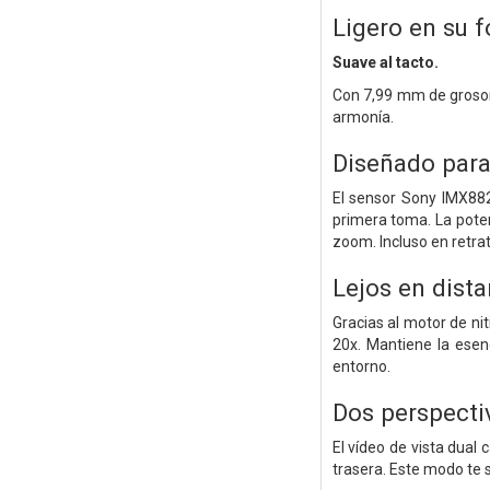
Ligero en su 
Suave al tacto.
Con 7,99 mm de grosor 
armonía.
Diseñado para 
El sensor Sony IMX882
primera toma. La poten
zoom. Incluso en retra
Lejos en dista
Gracias al motor de nit
20x. Mantiene la esenc
entorno.
Dos perspectiv
El vídeo de vista dual 
trasera. Este modo te 