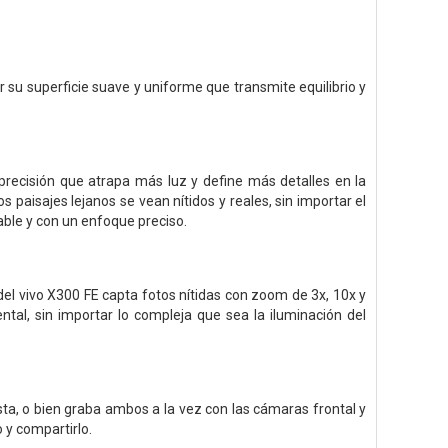
r su superficie suave y uniforme que transmite equilibrio y
recisión que atrapa más luz y define más detalles en la
paisajes lejanos se vean nítidos y reales, sin importar el
able y con un enfoque preciso.
 del vivo X300 FE capta fotos nítidas con zoom de 3x, 10x y
ental, sin importar lo compleja que sea la iluminación del
ista, o bien graba ambos a la vez con las cámaras frontal y
 y compartirlo.