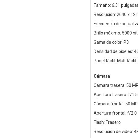
Tamaño: 6.31 pulgad
Resolución: 2640 x 12
Frecuencia de actualiza
Brillo máximo: 5000 nit
Gama de color: P3
Densidad de píxeles: 4
Panel táctil: Multitáctil
Cámara
Cámara trasera: 50 MP
Apertura trasera: f/1.5
Cámara frontal: 50 MP
Apertura frontal: f/2.0
Flash: Trasero
Resolución de vídeo: 4