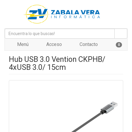
Menú
Acceso
Contacto
0
Hub USB 3.0 Vention CKPHB/
4xUSB 3.0/ 15cm