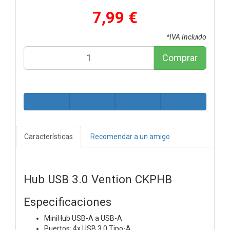
7,99 €
*IVA Incluido
Comprar
Características
Recomendar a un amigo
Hub USB 3.0 Vention CKPHB
Especificaciones
MiniHub USB-A a USB-A
Puertos: 4x USB 3.0 Tipo-A