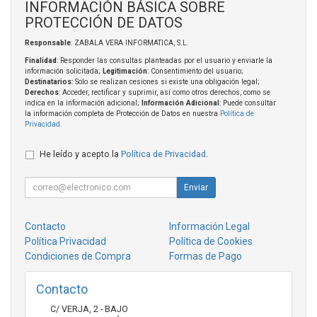
INFORMACIÓN BÁSICA SOBRE
PROTECCIÓN DE DATOS
Responsable
: ZABALA VERA INFORMATICA, S.L.
Finalidad
: Responder las consultas planteadas por el usuario y enviarle la
información solicitada;
Legitimación
: Consentimiento del usuario;
Destinatarios
: Solo se realizan cesiones si existe una obligación legal;
Derechos
: Acceder, rectificar y suprimir, así como otros derechos, como se
indica en la información adicional;
Información Adicional
: Puede consultar
la información completa de Protección de Datos en nuestra
Política de
Privacidad
.
He leído y acepto la
Política de Privacidad
.
Enviar
Contacto
Información Legal
Política Privacidad
Política de Cookies
Condiciones de Compra
Formas de Pago
Contacto
C/ VERJA, 2 - BAJO