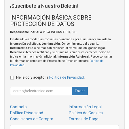
¡Suscríbete a Nuestro Boletín!
INFORMACIÓN BÁSICA SOBRE
PROTECCIÓN DE DATOS
Responsable
: ZABALA VERA INFORMATICA, S.L.
Finalidad
: Responder las consultas planteadas por el usuario y enviarle la
información solicitada;
Legitimación
: Consentimiento del usuario;
Destinatarios
: Solo se realizan cesiones si existe una obligación legal;
Derechos
: Acceder, rectificar y suprimir, así como otros derechos, como se
indica en la información adicional;
Información Adicional
: Puede consultar
la información completa de Protección de Datos en nuestra
Política de
Privacidad
.
He leído y acepto la
Política de Privacidad
.
Enviar
Contacto
Información Legal
Política Privacidad
Política de Cookies
Condiciones de Compra
Formas de Pago