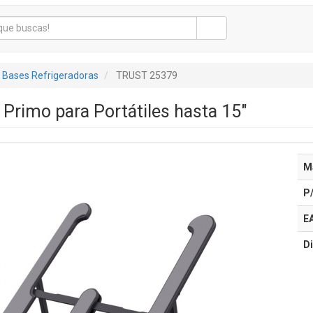
Bases Refrigeradoras
TRUST 25379
 Primo para Portátiles hasta 15"
M
P
E
Di