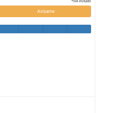
*IVA Incluido
Avísame