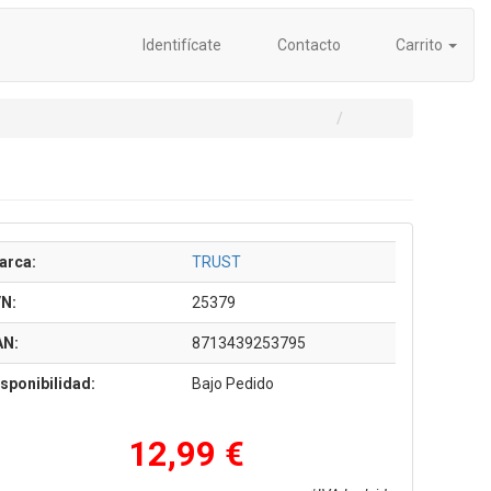
Identifícate
Contacto
Carrito
arca:
TRUST
/N:
25379
AN:
8713439253795
sponibilidad:
Bajo Pedido
12,99 €