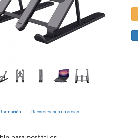
nformación
Recomendar a un amigo
le para portátiles