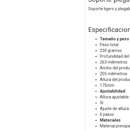
Soporte ligero y plega
Especificacio
Tamaño y peso
Peso total
230 gramos
Profundidad del
263 milímetros
Ancho del produ
205 milímetros
Altura del produ
175mm
Ajustabilidad
Altura ajustable
Sí
Ajuste de altura
6 pasos
Materiales
Material principa