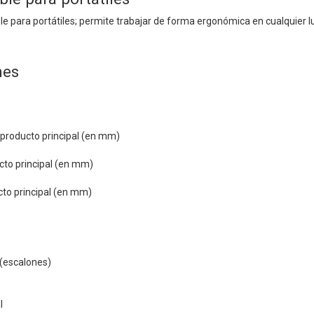
ble para portátiles; permite trabajar de forma ergonómica en cualquier l
nes
 producto principal (en mm)
cto principal (en mm)
cto principal (en mm)
 (escalones)
l