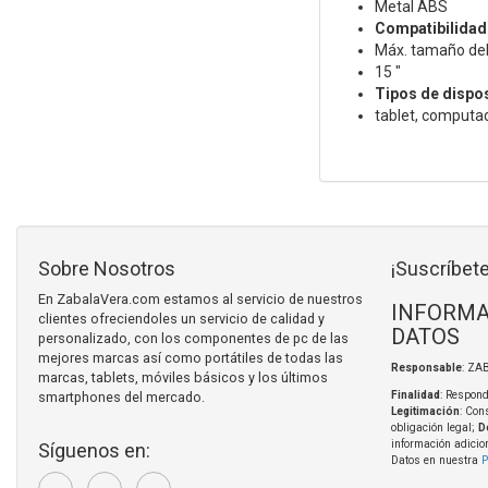
Metal ABS
Compatibilidad
Máx. tamaño del
15 "
Tipos de dispo
tablet, computad
Sobre Nosotros
¡Suscríbete
En ZabalaVera.com estamos al servicio de nuestros
INFORMA
clientes ofreciendoles un servicio de calidad y
DATOS
personalizado, con los componentes de pc de las
mejores marcas así como portátiles de todas las
Responsable
: ZA
marcas, tablets, móviles básicos y los últimos
smartphones del mercado.
Finalidad
: Respond
Legitimación
: Con
obligación legal;
D
información adicio
Síguenos en:
Datos en nuestra
P