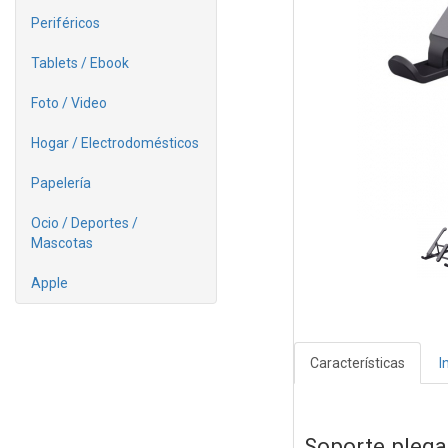
Periféricos
Tablets / Ebook
Foto / Video
Hogar / Electrodomésticos
Papelería
Ocio / Deportes /
Mascotas
Apple
Características
I
Soporte plegab