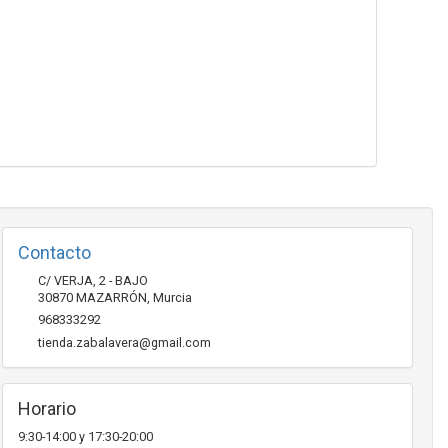
Contacto
C/ VERJA, 2 - BAJO
30870
MAZARRÓN
,
Murcia
968333292
tienda.zabalavera@gmail.com
Horario
9:30-14:00 y 17:30-20:00