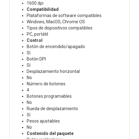
1600 dpi
Compatibilidad
Plataformas de software compatibles
Windows, MacOS, Chrome OS
Tipos de dispositivos compatibles
PC, portátil
Control
Botón de encendido/apagado
Sí
Botón DPI
Sí
Desplazamiento horizontal
No
Número de botones
4
Botones programables
No
Rueda de desplazamiento
Sí
Pesos ajustables
No
Contenido del paquete