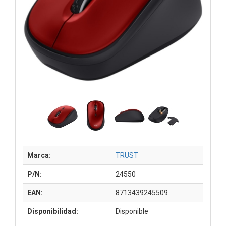
Marca:
TRUST
P/N:
24550
EAN:
8713439245509
Disponibilidad:
Disponible