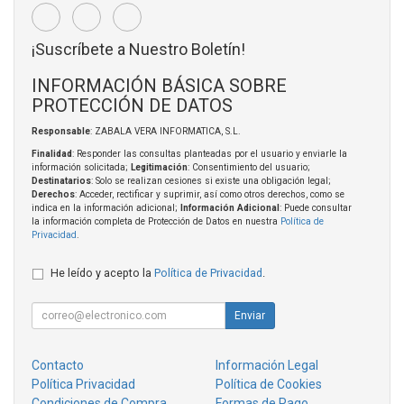
¡Suscríbete a Nuestro Boletín!
INFORMACIÓN BÁSICA SOBRE
PROTECCIÓN DE DATOS
Responsable
: ZABALA VERA INFORMATICA, S.L.
Finalidad
: Responder las consultas planteadas por el usuario y enviarle la
información solicitada;
Legitimación
: Consentimiento del usuario;
Destinatarios
: Solo se realizan cesiones si existe una obligación legal;
Derechos
: Acceder, rectificar y suprimir, así como otros derechos, como se
indica en la información adicional;
Información Adicional
: Puede consultar
la información completa de Protección de Datos en nuestra
Política de
Privacidad
.
He leído y acepto la
Política de Privacidad
.
Enviar
Contacto
Información Legal
Política Privacidad
Política de Cookies
Condiciones de Compra
Formas de Pago