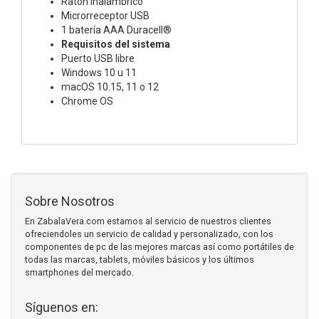
Ratón inalámbrico
Microrreceptor USB
1 batería AAA Duracell®
Requisitos del sistema
Puerto USB libre
Windows 10 u 11
macOS 10.15, 11 o 12
Chrome OS
Sobre Nosotros
En ZabalaVera.com estamos al servicio de nuestros clientes
ofreciendoles un servicio de calidad y personalizado, con los
componentes de pc de las mejores marcas así como portátiles de
todas las marcas, tablets, móviles básicos y los últimos
smartphones del mercado.
Síguenos en: