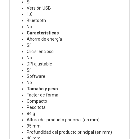
Sí
Versión USB
1.0
Bluetooth
No
Características
Ahorro de energía
Sí
Clic silencioso
No
DPI ajustable
Sí
Software
No
Tamaño y peso
Factor de forma
Compacto
Peso total
84 g
Altura del producto principal (en mm)
95 mm
Profundidad del producto principal (en mm)
40 mm