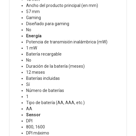
Ancho del producto principal (en mm)
57 mm
Gaming
Diseñado para gaming
No
Energía
Potencia de transmisión inalámbrica (mW)
1 mW
Batería recargable
No
Duración de la batería (meses)
12 meses
Baterías incluidas
Sí
Número de baterías
1
Tipo de batería (AA, AAA, etc.)
AA
Sensor
DPI
800, 1600
DPI máximo