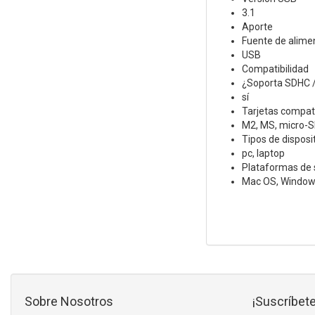
3.1
Aporte
Fuente de alime
USB
Compatibilidad
¿Soporta SDHC 
sí
Tarjetas compat
M2, MS, micro-S
Tipos de disposi
pc, laptop
Plataformas de 
Mac OS, Windo
Sobre Nosotros
¡Suscríbete