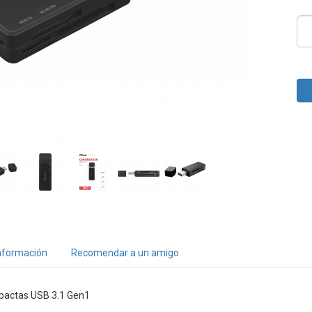
nformación
Recomendar a un amigo
mpactas USB 3.1 Gen1