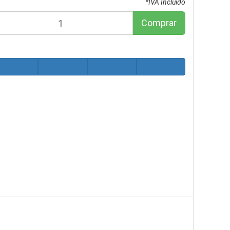
*IVA Incluido
Comprar