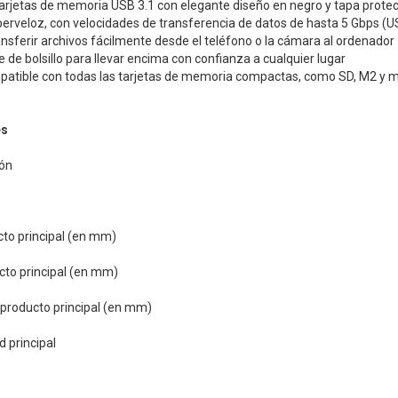
tarjetas de memoria USB 3.1 con elegante diseño en negro y tapa prote
erveloz, con velocidades de transferencia de datos de hasta 5 Gbps (U
ansferir archivos fácilmente desde el teléfono o la cámara al ordenador
e de bolsillo para llevar encima con confianza a cualquier lugar
atible con todas las tarjetas de memoria compactas, como SD, M2 y 
es
ión
cto principal (en mm)
cto principal (en mm)
 producto principal (en mm)
d principal