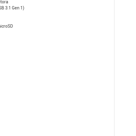
ctora
SB 3.1 Gen 1)
microSD