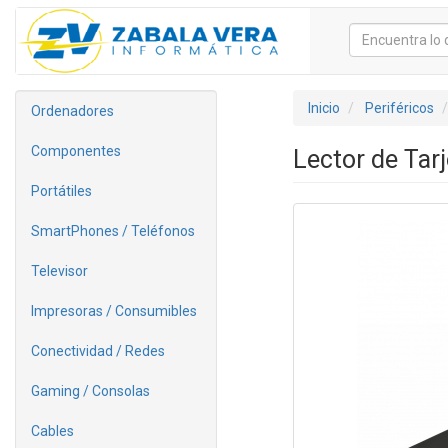
Inicio
Periféricos
Ordenadores
Componentes
Lector de Tar
Portátiles
SmartPhones / Teléfonos
Televisor
Impresoras / Consumibles
Conectividad / Redes
Gaming / Consolas
Cables