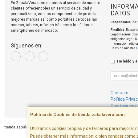
En ZabalaVera.com estamos al servicio de nuestros
INFORMA
clientes ofreciendoles un servicio de calidad y
DATOS
personalizado, con los componentes de pc de las
mejores marcas así como portátiles de todas las
Responsable
: ZA
marcas, tablets, móviles básicos y los últimos
smartphones del mercado.
Finalidad
: Respond
Legitimación
: Con
obligación legal;
D
información adicio
Síguenos en:
Datos en nuestra
P
He leído y 
Contacto
Política Priva
Condiciones 
Política de Cookies de tienda.zabalavera.com
tienda.zabalavera.com © 2026
Utilizamos cookies propias y de terceros para mejorar n
Puede obtener más información, o bien conocer cómo c