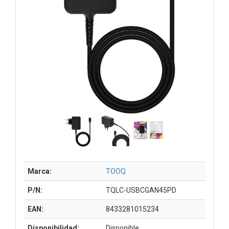
Marca:
TOOQ
P/N:
TQLC-USBCGAN45PD
EAN:
8433281015234
Disponibilidad:
Disponible