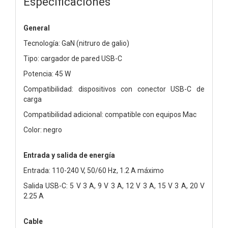
Especificaciones
General
Tecnología: GaN (nitruro de galio)
Tipo: cargador de pared USB-C
Potencia: 45 W
Compatibilidad: dispositivos con conector USB-C de
carga
Compatibilidad adicional: compatible con equipos Mac
Color: negro
Entrada y salida de energía
Entrada: 110-240 V, 50/60 Hz, 1.2 A máximo
Salida USB-C: 5 V 3 A, 9 V 3 A, 12 V 3 A, 15 V 3 A, 20 V
2.25 A
Cable