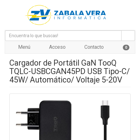
Menú
Acceso
Contacto
0
Cargador de Portátil GaN TooQ
TQLC-USBCGAN45PD USB Tipo-C/
45W/ Automático/ Voltaje 5-20V