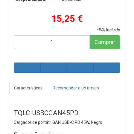
15,25 €
*IVA Incluido
Comprar
Características
Recomendar a un amigo
TQLC-USBCGAN45PD
Cargador de portátil GAN USB-C PD 45W, Negro