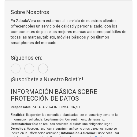
Sobre Nosotros
En ZabalaVera.com estamos al servicio de nuestros clientes
ofreciendoles un servicio de calidad y personalizado, con los
componentes de pc de las mejores marcas así como portátiles de
todas las marcas, tablets, móviles básicos y los últimos
smartphones del mercado.
Síguenos en:
¡Suscríbete a Nuestro Boletín!
INFORMACIÓN BÁSICA SOBRE
PROTECCIÓN DE DATOS
Responsable
: ZABALA VERA INFORMATICA, S.L.
Finalidad
: Responder las consultas planteadas por el usuario y enviarle la
información solicitada;
Legitimación
: Consentimiento del usuario;
Destinatarios
: Solo se realizan cesiones si existe una obligación legal;
Derechos
: Acceder, rectificar y suprimir, así como otros derechos, como se
indica en la información adicional;
Información Adicional
: Puede consultar