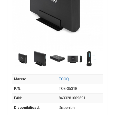
Marca:
TOOQ
P/N:
TQE-3531B
EAN:
8433281009691
Disponibilidad:
Disponible