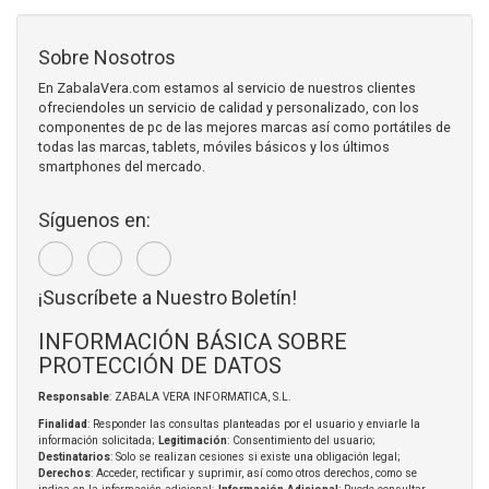
Sobre Nosotros
En ZabalaVera.com estamos al servicio de nuestros clientes
ofreciendoles un servicio de calidad y personalizado, con los
componentes de pc de las mejores marcas así como portátiles de
todas las marcas, tablets, móviles básicos y los últimos
smartphones del mercado.
Síguenos en:
¡Suscríbete a Nuestro Boletín!
INFORMACIÓN BÁSICA SOBRE
PROTECCIÓN DE DATOS
Responsable
: ZABALA VERA INFORMATICA, S.L.
Finalidad
: Responder las consultas planteadas por el usuario y enviarle la
información solicitada;
Legitimación
: Consentimiento del usuario;
Destinatarios
: Solo se realizan cesiones si existe una obligación legal;
Derechos
: Acceder, rectificar y suprimir, así como otros derechos, como se