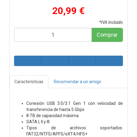
20,99 €
*IVA Incluido
Comprar
Características
Recomendar a un amigo
Conexión USB 3.0/3.1 Gen 1 con velocidad de
transferencia de hasta 5 Gbps
8 TB de capacidad máxima
SATA I, II y III
Tipos de archivos soportados:
FAT32/NTFS/APFS/eXT4/HFS+