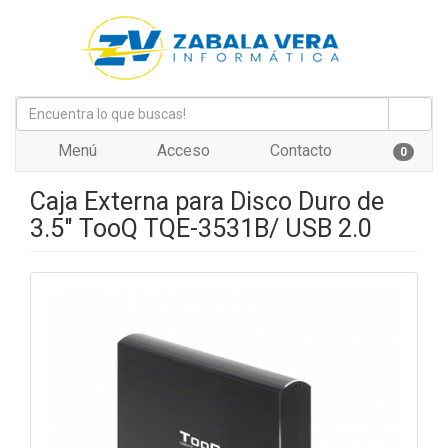
Menú
Acceso
Contacto
0
Caja Externa para Disco Duro de
3.5" TooQ TQE-3531B/ USB 2.0