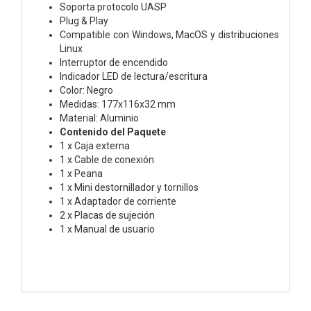
Soporta protocolo UASP
Plug & Play
Compatible con Windows, MacOS y distribuciones
Linux
Interruptor de encendido
Indicador LED de lectura/escritura
Color: Negro
Medidas: 177x116x32 mm
Material: Aluminio
Contenido del Paquete
1 x Caja externa
1 x Cable de conexión
1 x Peana
1 x Mini destornillador y tornillos
1 x Adaptador de corriente
2 x Placas de sujeción
1 x Manual de usuario