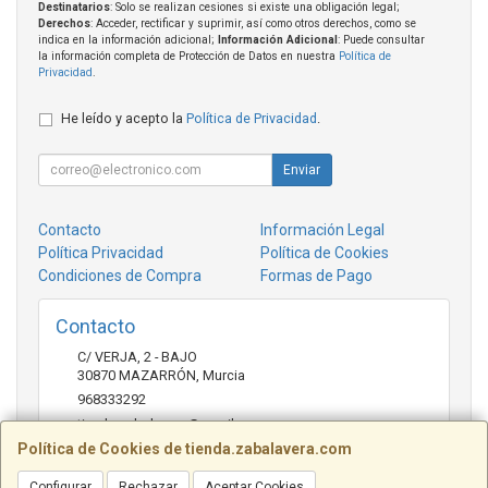
Destinatarios
: Solo se realizan cesiones si existe una obligación legal;
Derechos
: Acceder, rectificar y suprimir, así como otros derechos, como se
indica en la información adicional;
Información Adicional
: Puede consultar
la información completa de Protección de Datos en nuestra
Política de
Privacidad
.
He leído y acepto la
Política de Privacidad
.
Enviar
Contacto
Información Legal
Política Privacidad
Política de Cookies
Condiciones de Compra
Formas de Pago
Contacto
C/ VERJA, 2 - BAJO
30870
MAZARRÓN
,
Murcia
968333292
tienda.zabalavera@gmail.com
Política de Cookies de tienda.zabalavera.com
Configurar
Rechazar
Aceptar Cookies