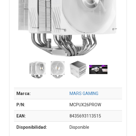
Marca:
MARS GAMING
P/N:
MCPUX26PROW
EAN:
8435693113515
Disponibilidad:
Disponible