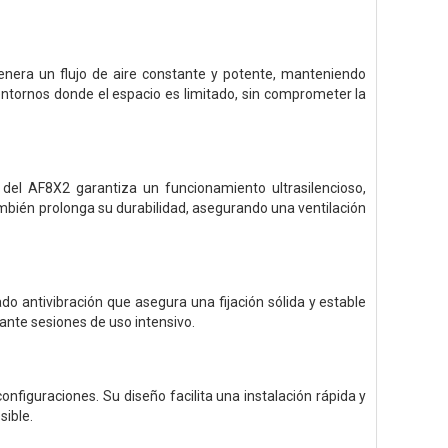
genera un flujo de aire constante y potente, manteniendo
ntornos donde el espacio es limitado, sin comprometer la
del AF8X2 garantiza un funcionamiento ultrasilencioso,
ambién prolonga su durabilidad, asegurando una ventilación
do antivibración que asegura una fijación sólida y estable
nte sesiones de uso intensivo.
figuraciones. Su diseño facilita una instalación rápida y
sible.