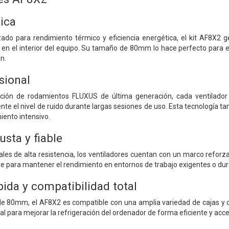
ica
ado para rendimiento térmico y eficiencia energética, el kit AF8X2 
en el interior del equipo. Su tamaño de 80mm lo hace perfecto para e
ón.
sional
ación de rodamientos FLUXUS de última generación, cada ventilador 
te el nivel de ruido durante largas sesiones de uso. Esta tecnología t
iento intensivo.
usta y fiable
les de alta resistencia, los ventiladores cuentan con un marco reforza
 para mantener el rendimiento en entornos de trabajo exigentes o dura
pida y compatibilidad total
e 80mm, el AF8X2 es compatible con una amplia variedad de cajas y con
al para mejorar la refrigeración del ordenador de forma eficiente y acce