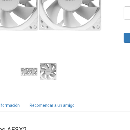
nformación
Recomendar a un amigo
res AF8X2