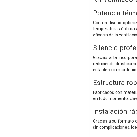
Potencia térm
Con un diseño optimiz
temperaturas óptimas 
eficacia de la ventilaci
Silencio profe
Gracias a la incorpor
reduciendo drásticamen
estable y sin mantenim
Estructura rob
Fabricados con materia
en todo momento, clave
Instalación rá
Gracias a su formato d
sin complicaciones, ide