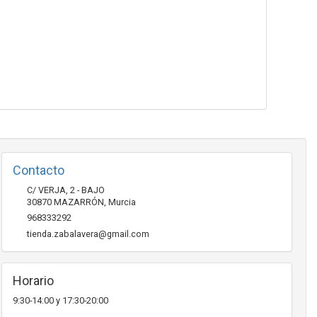
Contacto
C/ VERJA, 2 - BAJO
30870
MAZARRÓN
,
Murcia
968333292
tienda.zabalavera@gmail.com
Horario
9:30-14:00 y 17:30-20:00