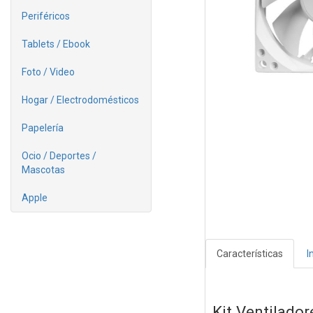
Periféricos
Tablets / Ebook
Foto / Video
Hogar / Electrodomésticos
Papelería
Ocio / Deportes /
Mascotas
Apple
Características
I
Kit Ventilado