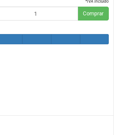
*IVA Incluido
Comprar