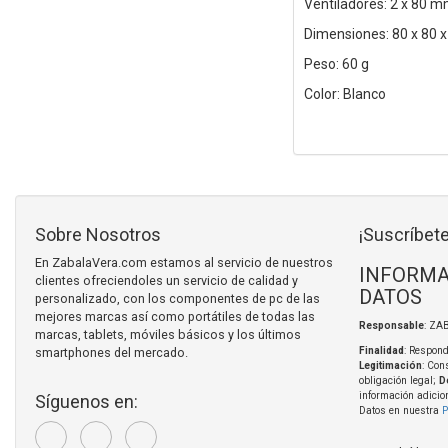
Ventiladores: 2 x 80 
Dimensiones: 80 x 80 
Peso: 60 g
Color: Blanco
Sobre Nosotros
¡Suscríbete
En ZabalaVera.com estamos al servicio de nuestros
INFORMA
clientes ofreciendoles un servicio de calidad y
DATOS
personalizado, con los componentes de pc de las
mejores marcas así como portátiles de todas las
Responsable
: ZA
marcas, tablets, móviles básicos y los últimos
smartphones del mercado.
Finalidad
: Respond
Legitimación
: Con
obligación legal;
D
información adicio
Síguenos en:
Datos en nuestra
P