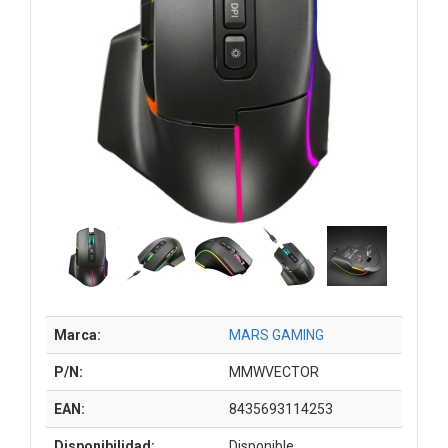
Marca:
MARS GAMING
P/N:
MMWVECTOR
EAN:
8435693114253
Disponibilidad:
Disponible