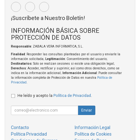
¡Suscríbete a Nuestro Boletín!
INFORMACIÓN BÁSICA SOBRE
PROTECCIÓN DE DATOS
Responsable
: ZABALA VERA INFORMATICA, S.L.
Finalidad
: Responder las consultas planteadas por el usuario y enviarle la
información solicitada;
Legitimación
: Consentimiento del usuario;
Destinatarios
: Solo se realizan cesiones si existe una obligación legal;
Derechos
: Acceder, rectificar y suprimir, así como otros derechos, como se
indica en la información adicional;
Información Adicional
: Puede consultar
la información completa de Protección de Datos en nuestra
Política de
Privacidad
.
He leído y acepto la
Política de Privacidad
.
Enviar
Contacto
Información Legal
Política Privacidad
Política de Cookies