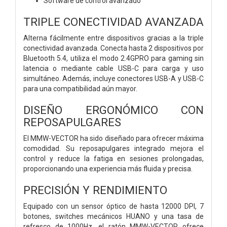
Software de control avanzado
TRIPLE CONECTIVIDAD AVANZADA
Alterna fácilmente entre dispositivos gracias a la triple
conectividad avanzada. Conecta hasta 2 dispositivos por
Bluetooth 5.4, utiliza el modo 2.4GPRO para gaming sin
latencia o mediante cable USB-C para carga y uso
simultáneo. Además, incluye conectores USB-A y USB-C
para una compatibilidad aún mayor.
DISEÑO ERGONÓMICO CON
REPOSAPULGARES
El MMW-VECTOR ha sido diseñado para ofrecer máxima
comodidad. Su reposapulgares integrado mejora el
control y reduce la fatiga en sesiones prolongadas,
proporcionando una experiencia más fluida y precisa.
PRECISIÓN Y RENDIMIENTO
Equipado con un sensor óptico de hasta 12000 DPI, 7
botones, switches mecánicos HUANO y una tasa de
refresco de 1000Hz, el ratón MMW-VECTOR ofrece