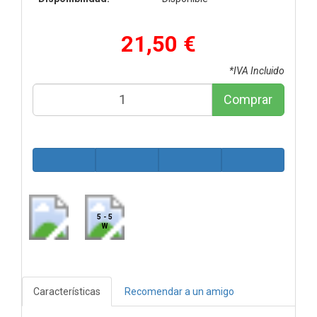
21,50 €
*IVA Incluido
Comprar
5 - 5
W
Características
Recomendar a un amigo