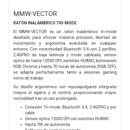
MMW-VECTOR
RATÓN INALÁMBRICO TRI-MODE
El MMW-VECTOR es un ratón inalámbrico tri-mode
diseñado para ofrecer máxima precisión, libertad de
movimiento y ergonomía avanzada en cualquier
entorno. Con conectividad Bluetooth 5.4 con 2 perfiles,
2.4GPRO de baja latencia y modo cableado, sensor
óptico de hasta 12000 DPI, switches HUANO, iluminación
RGB Chroma y hasta 70 horas de autonomía (RGB OFF),
se adapta perfectamente tanto a sesiones gaming
como de trabajo.
Su diseño ergonómico con reposapulgares integrado
mejora el agarre y el control, proporcionando mayor
comodidad tras un uso prolongado.
Conexión Tri-mode: Bluetooth 5.4, 2.4GPRO y por
cable
Sensor óptico 12000 DPI con switches HUANO
Hasta 70h de autonomía