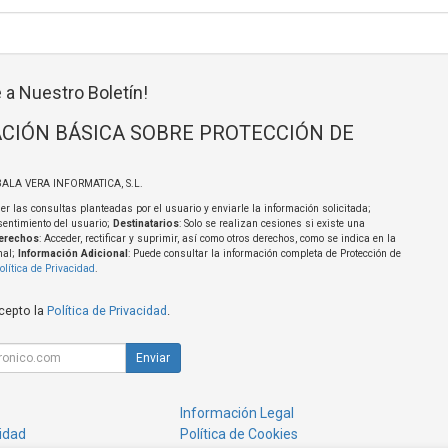
 a Nuestro Boletín!
CIÓN BÁSICA SOBRE PROTECCIÓN DE
BALA VERA INFORMATICA, S.L.
er las consultas planteadas por el usuario y enviarle la información solicitada;
sentimiento del usuario;
Destinatarios
: Solo se realizan cesiones si existe una
erechos
: Acceder, rectificar y suprimir, así como otros derechos, como se indica en la
nal;
Información Adicional
: Puede consultar la información completa de Protección de
olítica de Privacidad
.
acepto la
Política de Privacidad
.
Enviar
Información Legal
cidad
Política de Cookies