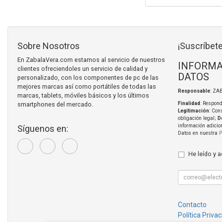
Sobre Nosotros
¡Suscríbete
En ZabalaVera.com estamos al servicio de nuestros
INFORMA
clientes ofreciendoles un servicio de calidad y
DATOS
personalizado, con los componentes de pc de las
mejores marcas así como portátiles de todas las
Responsable
: ZA
marcas, tablets, móviles básicos y los últimos
smartphones del mercado.
Finalidad
: Respond
Legitimación
: Con
obligación legal;
D
información adicio
Síguenos en:
Datos en nuestra
P
He leído y 
Contacto
Política Priva