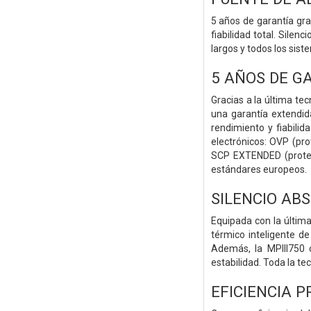
5 años de garantía gra
fiabilidad total. Sile
largos y todos los sist
5 AÑOS DE G
Gracias a la última te
una garantía extendid
rendimiento y fiabili
electrónicos: OVP (pro
SCP EXTENDED (protecc
estándares europeos.
SILENCIO ABS
Equipada con la última
térmico inteligente d
Además, la MPIII750 
estabilidad. Toda la te
EFICIENCIA 