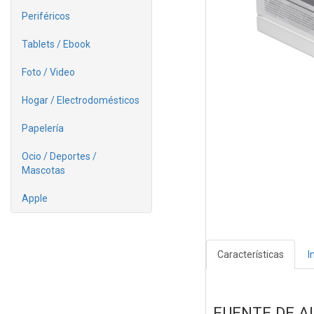
Periféricos
Tablets / Ebook
Foto / Video
Hogar / Electrodomésticos
Papelería
Ocio / Deportes /
Mascotas
Apple
Características
I
FUENTE DE A