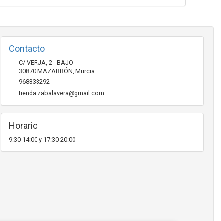
Contacto
C/ VERJA, 2 - BAJO
30870
MAZARRÓN
,
Murcia
968333292
tienda.zabalavera@gmail.com
Horario
9:30-14:00 y 17:30-20:00