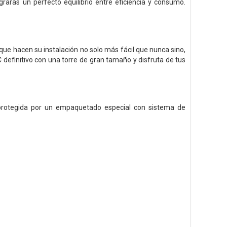
rarás un perfecto equilibrio entre eficiencia y consumo.
que hacen su instalación no solo más fácil que nunca sino,
 definitivo con una torre de gran tamaño y disfruta de tus
 protegida por un empaquetado especial con sistema de