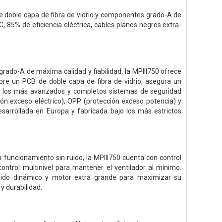
de doble capa de fibra de vidrio y componentes grado-A de
, 85% de eficiencia eléctrica, cables planos negros extra-
grado-A de máxima calidad y fiabilidad, la MPIII750 ofrece
bre un PCB de doble capa de fibra de vidrio, asegura un
gra los más avanzados y completos sistemas de seguridad
ción exceso eléctrico), OPP (protección exceso potencia) y
esarrollada en Europa y fabricada bajo los más estrictos
 funcionamiento sin ruido, la MPIII750 cuenta con control
ntrol multinivel para mantener el ventilador al mínimo.
luido dinámico y motor extra grande para maximizar su
y durabilidad.