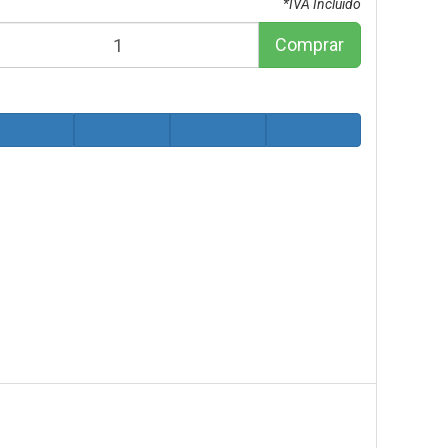
*IVA Incluido
Comprar