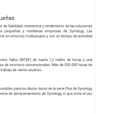
queñas
 de fiabilidad, resistencia y rendimiento de las soluciones
ara pequeñas y medianas empresas de Synology. Las
rme en entornos multiusuario y con un tiempo de actividad
ntre fallos (MTBF) de hasta 1,2 millón de horas y una
duros de escritorio convencionales. Más de 500 000 horas de
trabajo de varios usuarios.
onibles para los discos duros de la serie Plus de Synology
tema de almacenamiento de Synology, lo que evita el uso