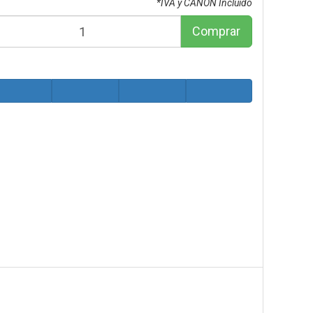
*IVA y CANON Incluido
Comprar