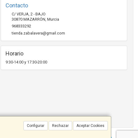
Contacto
C/ VERJA, 2 - BAJO
30870
MAZARRÓN
,
Murcia
968333292
tienda.zabalavera@gmail.com
Horario
9:30-14:00 y 17:30-20:00
Configurar
Rechazar
Aceptar Cookies