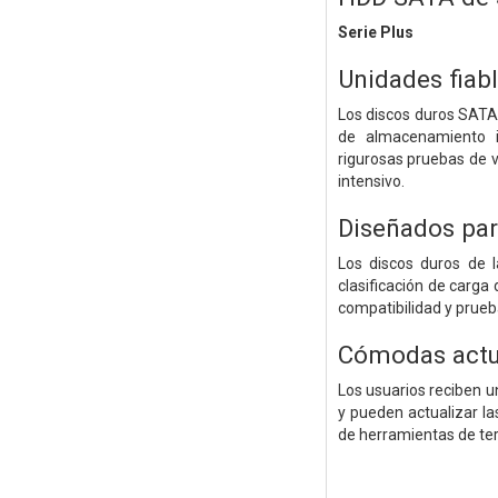
Serie Plus
Unidades fiab
Los discos duros SATA d
de almacenamiento 
rigurosas pruebas de v
intensivo.
Diseñados par
Los discos duros de 
clasificación de carga
compatibilidad y prueb
Cómodas actu
Los usuarios reciben u
y pueden actualizar l
de herramientas de ter