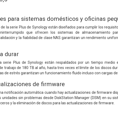
les para sistemas domésticos y oficinas pe
e la serie Plus de Synology están diseñados para cumplir los requisitos
ininterrumpido que ofrecen los sistemas de almacenamiento p
alidación y la fiabilidad de clase NAS garantizan un rendimiento unifo
a durar
la serie Plus de Synology están respaldados por un tiempo medio e
 de trabajo de 180 TB al año, hasta tres veces el límite de los discos 
as de estrés garantizan un funcionamiento fluido incluso con cargas de 
alizaciones de firmware
na notificación automática cuando hay actualizaciones de firmware disp
as unidades sin problemas desde DiskStation Manager (DSM) en su sis
ceros y la eliminación de discos para las actualizaciones de firmware.