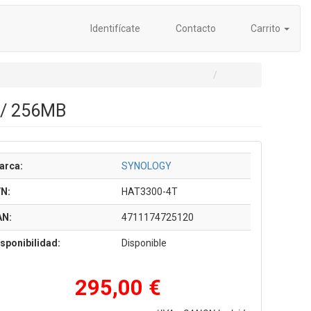
Identifícate
Contacto
Carrito
II/ 256MB
arca:
SYNOLOGY
/N:
HAT3300-4T
AN:
4711174725120
sponibilidad:
Disponible
295,00 €