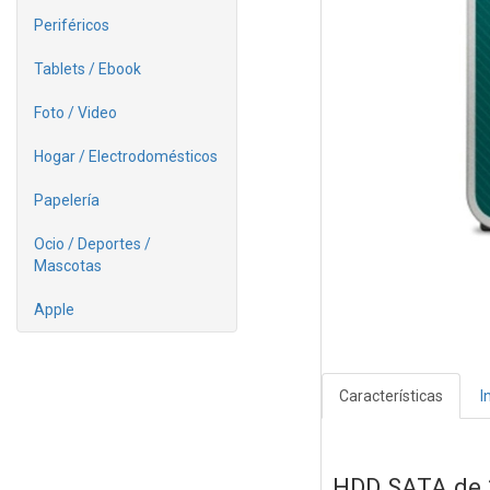
Periféricos
Tablets / Ebook
Foto / Video
Hogar / Electrodomésticos
Papelería
Ocio / Deportes /
Mascotas
Apple
Características
I
HDD SATA de 