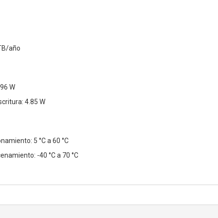
 TB/año
.96 W
critura: 4.85 W
namiento: 5 °C a 60 °C
namiento: -40 °C a 70 °C